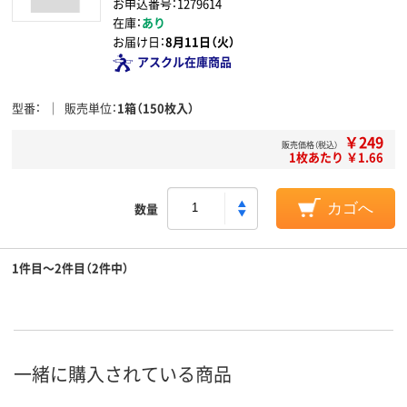
お申込番号：1279614
在庫：
あり
お届け日：
8月11日（火）
アスクル在庫商品
型番
販売単位
1箱（150枚入）
￥249
販売価格（税込）
1枚あたり ￥1.66
数量
カゴへ
1件目～2件目（2件中）
一緒に購入されている商品