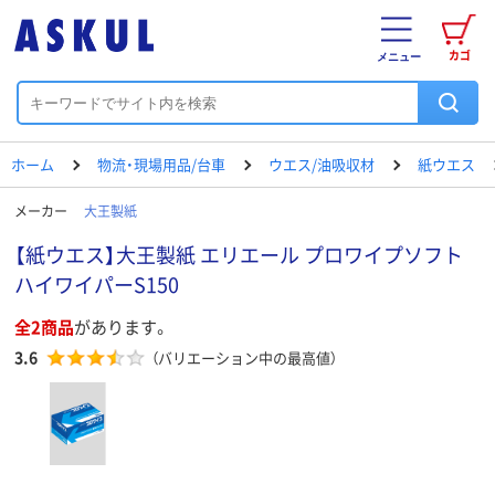
カゴ
メニュー
ホーム
物流・現場用品/台車
ウエス/油吸収材
紙ウエス
メーカー
大王製紙
【紙ウエス】大王製紙 エリエール プロワイプソフト
ハイワイパーS150
全2商品
があります。
3.6
（バリエーション中の最高値）