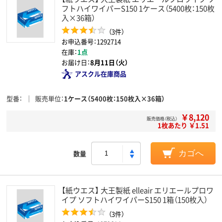
フトハイワイパーS150 1ケース（5400枚：150枚
入×36箱）
（3件）
お申込番号：1292714
在庫：
1点
お届け日：
8月11日（火）
アスクル在庫商品
型番
販売単位
1ケース（5400枚：150枚入×36箱）
￥8,120
販売価格（税込）
1枚あたり ￥1.51
数量
カゴへ
【紙ウエス】 大王製紙 elleair エリエールプロワ
イプ ソフトハイワイパーS150 1箱（150枚入）
（3件）