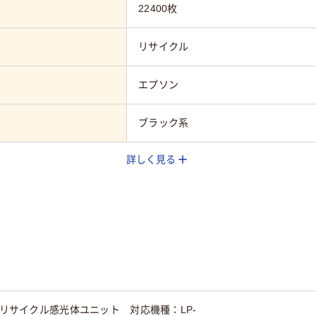
22400枚
リサイクル
エプソン
ブラック系
詳しく見る
用 リサイクル感光体ユニット 対応機種：LP-