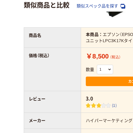
類似商品と比較
類似スペック品を探す
本商品：
エプソン（EPS
商品名
ユニットLPC3K17Kタイ
￥8,500
価格（税込）
（税込）
数量
カ
3.0
レビュー
(1)
メーカー
ハイパーマーケティング