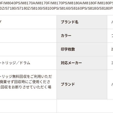
F/M8040PS/M8170A/M8170F/M8170PS/M8180A/M8180F/M8180PS
60Z/S7180/S7180Z/S8100/S8100PS/S8160/S8160PS/S8180/S8180P
グ
ブランド名
カラー
印字枚数
ートリッジ／ドラム
対応メーカー
トリッジ無料回収をご利用いただ
は廃棄せず回収時にご使用くださ
ブランド
は回収をお断りさせていただく場