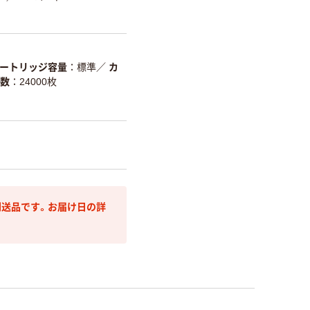
ートリッジ容量
標準
／
カ
数
24000枚
送品です。お届け日の詳