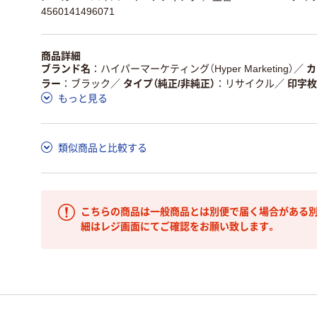
4560141496071
商品詳細
ブランド名
ハイパーマーケティング（Hyper Marketing）
／
カ
ラー
ブラック
／
タイプ（純正/非純正）
リサイクル
／
印字枚
もっと見る
類似商品と比較する
こちらの商品は一般商品とは別便で届く場合がある別
細はレジ画面にてご確認をお願い致します。