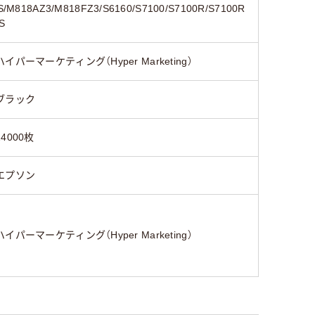
/M818AZ3/M818FZ3/S6160/S7100/S7100R/S7100R
S
ハイパーマーケティング（Hyper Marketing）
ブラック
24000枚
エプソン
ハイパーマーケティング（Hyper Marketing）