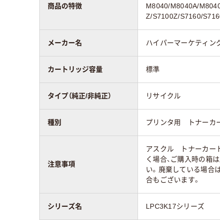
商品の特徴
M8040/M8040A/M8040
Z/S7100Z/S7160/S71
メーカー名
ハイパーマーケティン
カートリッジ容量
標準
タイプ（純正/非純正）
リサイクル
種別
プリンタ用 トナーカ
アスクル トナーカー
く場合、ご購入時の箱
注意事項
い。廃棄している場合
合もございます。
シリーズ名
LPC3K17シリーズ