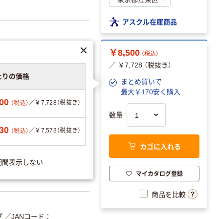
アスクル在庫商品
￥8,500
（税込）
／ ￥7,728 （税抜き）
たりの価格
まとめ買いで
最大￥170安く購入
00
／￥7,728（税抜き）
（税込）
数量
を見る
30
／￥7,573（税抜き）
（税込）
カゴに入れる
期間表示しない
可
マイカタログ登録
商品を比較
プ
／JANコード：