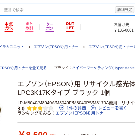
詳細設定
お届け先
〒135-0061
ドラムユニット
エプソン（EPSON）用トナー
エプソン（EPSON）用トナー
EPSON）用トナーを全て見る
ブランド
ハイパーマーケティング（Hyper Marketi
エプソン（EPSON）用 リサイクル感光
LPC3K17Kタイプ ブラック 1個
LP-M8040/M8040A/M8040F/M8040PS/M8170A他用
3.0
1件の評価
レビューを書く
ランキングをみる
エプソン（EPSON）用トナー
￥8,500