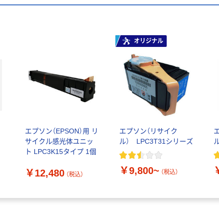
オリジナル
用
エプソン（EPSON）用 リ
エプソン（リサイク
サイクル感光体ユニッ
ル） LPC3T31シリーズ
ト LPC3K15タイプ 1個
プ
￥9,800~
￥12,480
（税込）
（税込）