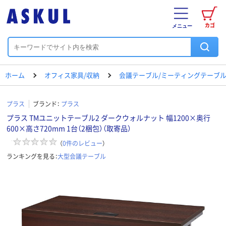
カゴ
メニュー
ホーム
オフィス家具/収納
会議テーブル/ミーティングテーブ
プラス
ブランド：
プラス
プラス TMユニットテーブル2 ダークウォルナット 幅1200×奥行
600×高さ720mm 1台（2梱包）（取寄品）
（
0
件のレビュー
）
ランキングを見る：
大型会議テーブル