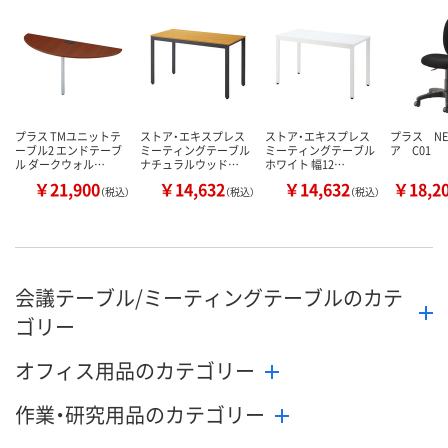
プラス TMユニットテ
ストア・エキスプレス
ストア・エキスプレス
プラス NE
ーブル2 エンドテーブ
ミーティングテーブル
ミーティングテーブル
ア C01
ル ダークウォル…
ナチュラルウッド…
ホワイト 幅12…
￥21,900
￥14,632
￥14,632
￥18,2
（税込）
（税込）
（税込）
会議テーブル/ミーティングテーブルのカテ
ゴリー
オフィス用品のカテゴリー
作業・研究用品のカテゴリー