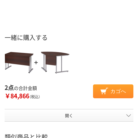
一緒に購入する
2点
の合計金額
カゴへ
￥84,866
（税込）
開く
類似商品と比較