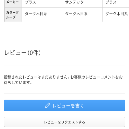
プラス
サンテック
プラス
メーカー
カラーグ
ダーク木目系
ダーク木目系
ダーク木目系
ループ
キャスタ
キャスター無し
キャスター無し
キャスター無
ー
レビュー（0件）
投稿されたレビューはまだありません。お客様のレビューコメントをお
待ちしています。
レビューを書く
レビューをリクエストする