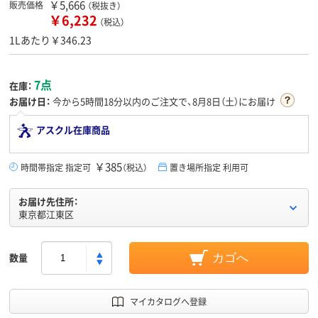
￥5,666
販売価格
（税抜き）
￥6,232
（税込）
1Lあたり￥346.23
7点
在庫：
お届け日：
今から
5時間18分
以内のご注文で、8月8日（土）にお届け
アスクル在庫商品
￥385
時間帯指定 指定可
（税込）
置き場所指定 利用可
お届け先住所：
東京都江東区
数量
カゴへ
マイカタログへ登録