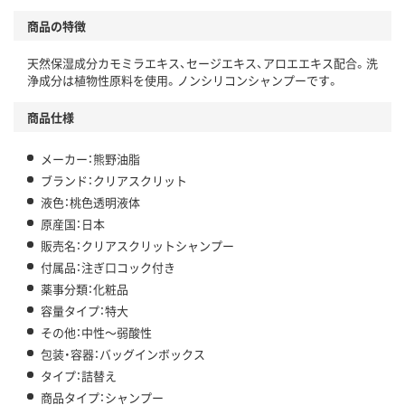
商品の特徴
天然保湿成分カモミラエキス、セージエキス、アロエエキス配合。洗
浄成分は植物性原料を使用。ノンシリコンシャンプーです。
商品仕様
メーカー：熊野油脂
ブランド：クリアスクリット
液色：桃色透明液体
原産国：日本
販売名：クリアスクリットシャンプー
付属品：注ぎ口コック付き
薬事分類：化粧品
容量タイプ：特大
その他：中性～弱酸性
包装・容器：バッグインボックス
タイプ：詰替え
商品タイプ：シャンプー