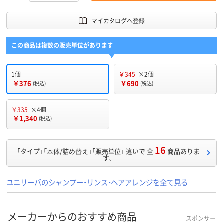
マイカタログへ登録
この商品は複数の販売単位があります
1個
￥345
×2個
￥376
￥690
(税込)
(税込)
￥335
×4個
￥1,340
(税込)
16
「タイプ」「本体/詰め替え」「販売単位」 違いで 全
商品ありま
す。
ユニリーバのシャンプー・リンス・ヘアアレンジを全て見る
メーカーからのおすすめ商品
スポンサー