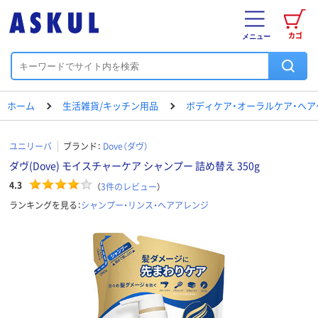
カゴ
メニュー
ホーム
生活雑貨/キッチン用品
ボディケア・オーラルケア・ヘア
ユニリーバ
ブランド：
Dove（ダヴ）
ダヴ(Dove) モイスチャーケア シャンプー 詰め替え 350g
4.3
（
3
件のレビュー
）
ランキングを見る：
シャンプー・リンス・ヘアアレンジ