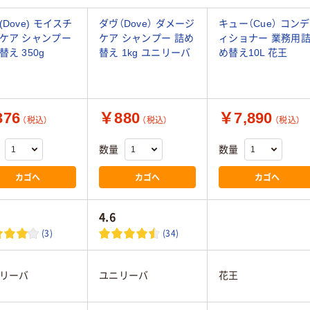
(Dove) モイスチ
ダヴ（Dove） ダメージ
キュー（Cue） コンデ
ケア シャンプー
ケア シャンプー 詰め
ィショナー 業務用
替え 350g
替え 1kg ユニリーバ
め替え10L 花王
76
￥880
￥7,890
（税込）
（税込）
（税込）
数量
数量
カゴへ
カゴへ
カゴへ
4.6
(3)
(34)
リーバ
ユニリーバ
花王