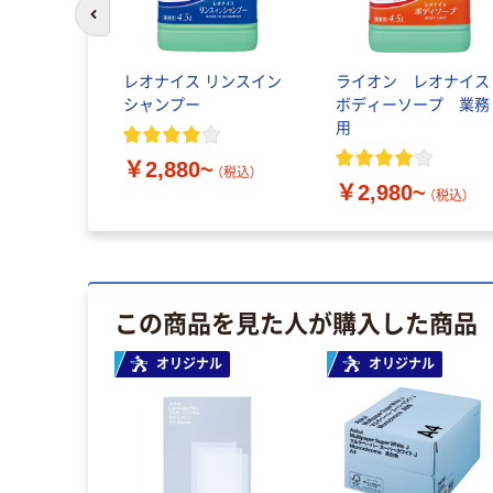
前のスライドへ
レオナイス リンスイン
ライオン レオナイス
シャンプー
ボディーソープ 業務
用
￥2,880~
（税込）
￥2,980~
（税込）
この商品を見た人が購入した商品
オリジナル
オリジナル