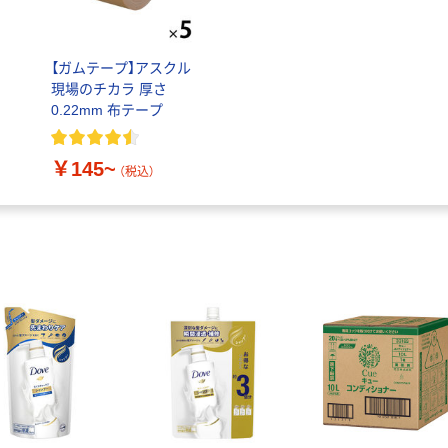
【ガムテープ】アスクル
現場のチカラ 厚さ
0.22mm 布テープ
￥145~
（税込）