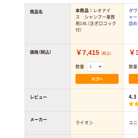
本商品：
レオナイ
ダヴ
商品名
ス シャンプー業務
ャー
用18L（注ぎ口コック
詰め
付）
￥7,415
￥3
価格（税込）
（税込）
数量
数量
カゴへ
4.3
レビュー
メーカー
ライオン
ユニ