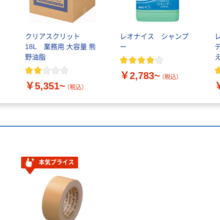
クリアスクリット
レオナイス シャンプ
18L 業務用 大容量 熊
ー
野油脂
￥2,783~
（税込）
￥5,351~
（税込）
本気プライス