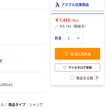
アスクル在庫商品
￥7,415
（税込）
／ ￥6,741 （税抜き）
数量
カゴに入れる
可
マイカタログ登録
商品を比較
200161
ラル
／
商品タイプ
シャンプ