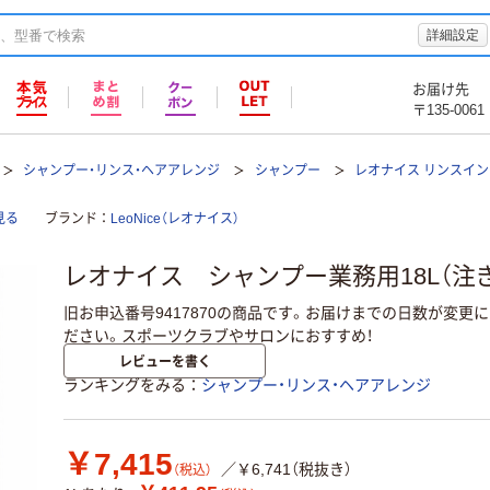
詳細設定
お届け先
〒135-0061
シャンプー・リンス・ヘアアレンジ
シャンプー
レオナイス リンスイ
見る
ブランド
LeoNice（レオナイス）
レオナイス シャンプー業務用18L（注
旧お申込番号9417870の商品です。お届けまでの日数が変更
ださい。スポーツクラブやサロンにおすすめ！
レビューを書く
ランキングをみる
シャンプー・リンス・ヘアアレンジ
￥7,415
／￥6,741（税抜き）
（税込）