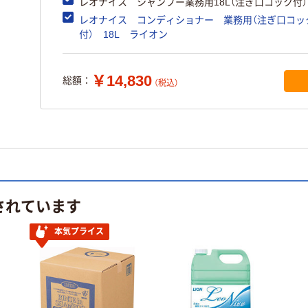
レオナイス シャンプー業務用18L（注ぎ口コック付）
レオナイス コンディショナー 業務用（注ぎ口コッ
付） 18L ライオン
￥14,830
総額：
（税込）
されています
本気プライス