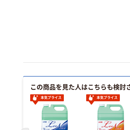
この商品を見た人はこちらも検討
本気プライス
本気プライス