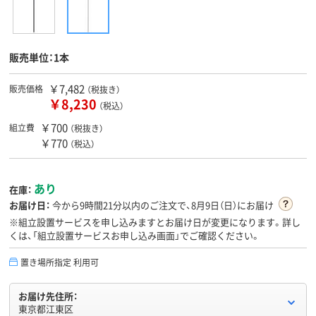
販売単位：1本
￥7,482
販売価格
（税抜き）
￥8,230
（税込）
￥700
組立費
（税抜き）
￥770
（税込）
あり
在庫：
お届け日：
今から
9時間21分
以内のご注文で、8月9日（日）にお届け
※組立設置サービスを申し込みますとお届け日が変更になります。詳し
くは、「組立設置サービスお申し込み画面」でご確認ください。
置き場所指定 利用可
お届け先住所：
東京都江東区