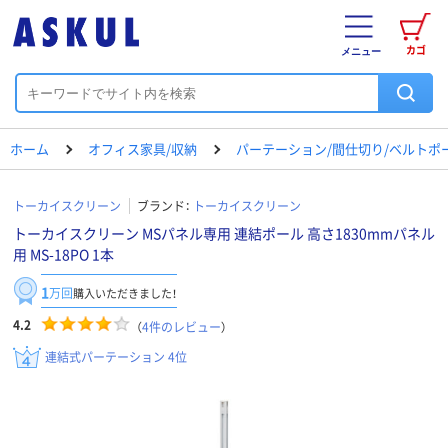
カゴ
メニュー
ホーム
オフィス家具/収納
パーテーション/間仕切り/ベルトポ
トーカイスクリーン
ブランド：
トーカイスクリーン
トーカイスクリーン MSパネル専用 連結ポール 高さ1830mmパネル
用 MS-18PO 1本
1
万回
購入いただきました！
4.2
（
4
件のレビュー
）
連結式パーテーション 4位