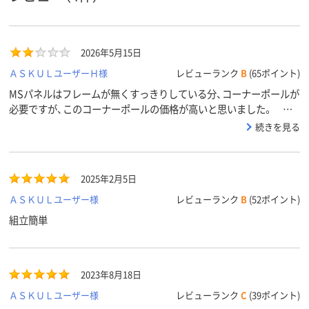
2026年5月15日
ＡＳＫＵＬユーザーＨ様
レビューランク
B
(65ポイント)
MSパネルはフレームが無くすっきりしている分、コーナーポールが
必要ですが、このコーナーポールの価格が高いと思いました。 あ
とパネルがすっきりとして見た目良い分、コーナーポールの設置後
続きを見る
の見た目がちょっと残念。
2025年2月5日
ＡＳＫＵＬユーザー様
レビューランク
B
(52ポイント)
組立簡単
2023年8月18日
ＡＳＫＵＬユーザー様
レビューランク
C
(39ポイント)