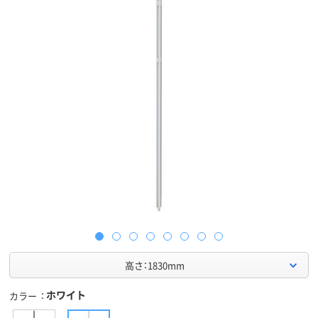
高さ：1830mm
ホワイト
カラー