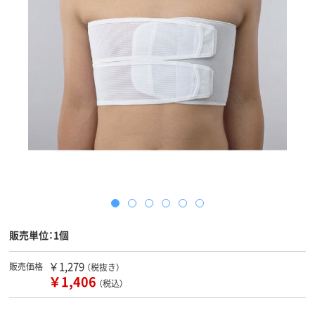
販売単位：1個
￥1,279
販売価格
（税抜き）
￥1,406
（税込）