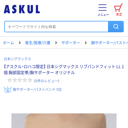
カゴ
メニュー
ホーム
衛生/医療/介護
サポーター
胸サポーター/バスト
日本シグマックス
【アスクル・ロハコ限定】 日本シグマックス リブバンドフィット LL 1
個 胸部固定帯/胸サポーター オリジナル
（
0
件のレビュー
）
胸サポーター/バストバンド 5位