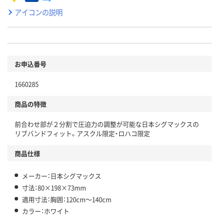
アイコンの説明
お申込番号
1660285
商品の特徴
前合わせ部が２分割で圧迫力の調整が可能な日本シグマックスの
リブバンドフィット。アスクル限定・ロハコ限定
商品仕様
メーカー：日本シグマックス
寸法：80×198×73mm
適用寸法：胸囲：120cm～140cm
カラー：ホワイト