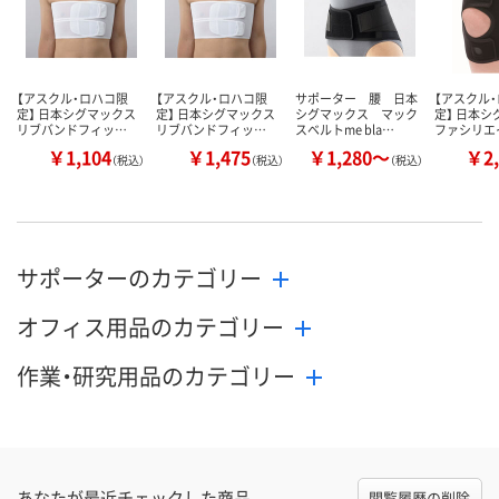
【アスクル・ロハコ限
【アスクル・ロハコ限
サポーター 腰 日本
【アスクル
定】 日本シグマックス
定】 日本シグマックス
シグマックス マック
定】 日本
リブバンドフィッ…
リブバンドフィッ…
スベルトme bla…
ファシリエ
￥1,104
￥1,475
￥1,280～
￥2,
（税込）
（税込）
（税込）
サポーターのカテゴリー
オフィス用品のカテゴリー
作業・研究用品のカテゴリー
あなたが最近チェックした商品
閲覧履歴の削除