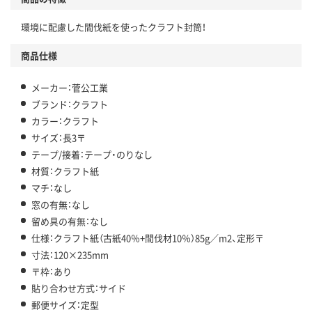
環境に配慮した間伐紙を使ったクラフト封筒！
商品仕様
メーカー：菅公工業
ブランド：クラフト
カラー：クラフト
サイズ：長3〒
テープ/接着：テープ・のりなし
材質：クラフト紙
マチ：なし
窓の有無：なし
留め具の有無：なし
仕様：クラフト紙（古紙40％+間伐材10％）85g／m2、定形〒
寸法：120×235mm
〒枠：あり
貼り合わせ方式：サイド
郵便サイズ：定型