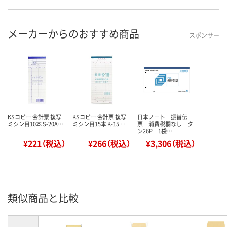
メーカーからのおすすめ商品
スポンサー
KSコピー 会計票 複写
KSコピー 会計票 複写
日本ノート 振替伝
ミシン目10本 S-20A…
ミシン目15本 K-15 …
票 消費税欄なし タ
ン26P 1袋…
¥221（税込）
¥266（税込）
¥3,306（税込）
類似商品と比較