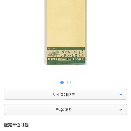
サイズ：長3〒
〒枠：あり
販売単位：1個