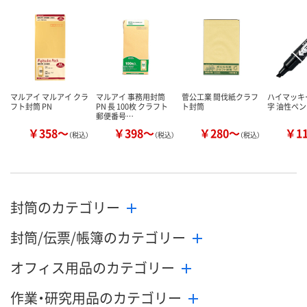
数量
数量
数量
カゴへ
カゴへ
カ
マルアイ マルアイ クラ
マルアイ 事務用封筒
菅公工業 間伐紙クラフ
ハイマッキー
フト封筒 PN
PN 長 100枚 クラフト
ト封筒
字 油性ペン
郵便番号…
￥358～
￥398～
￥280～
￥1
（税込）
（税込）
（税込）
封筒のカテゴリー
封筒/伝票/帳簿のカテゴリー
オフィス用品のカテゴリー
作業・研究用品のカテゴリー