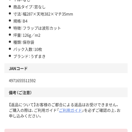
商品タイプ：窓なし
寸法：幅287×天地382×マチ35mm
規格：B4
特徴：フラップは波形カット
坪量：126g／m2
種類：保存袋
パック入数：10枚
ブランド：うずまき
JANコード
4971655511592
備考（ご注意）
【返品について】お客様のご都合による返品はお受けできません。
ご購入の際は、ご利用ガイド「
ご利用ガイド
」を必ずご確認の上、お
申し込みください。