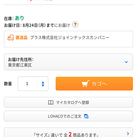
あり
在庫：
お届け日：
8月24日（月）まで
にお届け
直送品
プラス株式会社ジョインテックスカンパニー
お届け先住所：
東京都江東区
数量
カゴへ
マイカタログへ登録
LOHACOでのご注文
2
「サイズ」 違いで 全
商品あります。