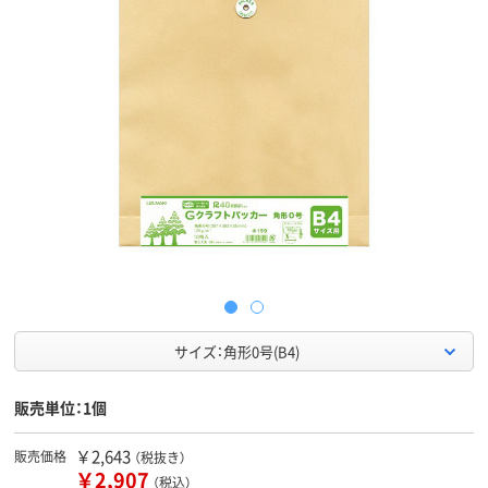
サイズ：角形0号(B4)
販売単位：1個
￥2,643
販売価格
（税抜き）
￥2,907
（税込）