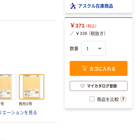
アスクル在庫商品
￥371
（税込）
／ ￥338 （税抜き）
数量
カゴに入れる
マイカタログ登録
商品を比較
1号
角形0号
リエーションを見る