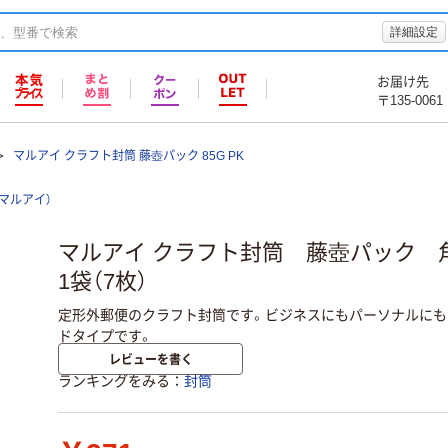
詳細設定
お届け先
〒135-0061
マルアイ クラフト封筒 藤壺パック 85G PK
（マルアイ）
マルアイ クラフト封筒 藤壺パック 角
1袋（7枚）
定形外郵便のクラフト封筒です。ビジネスにもパーソナルにも
ドタイプです。
レビューを書く
ランキングをみる
封筒