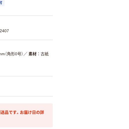
可
2407
2mm（角形0号）
／
素材
古紙
送品です。お届け日の詳