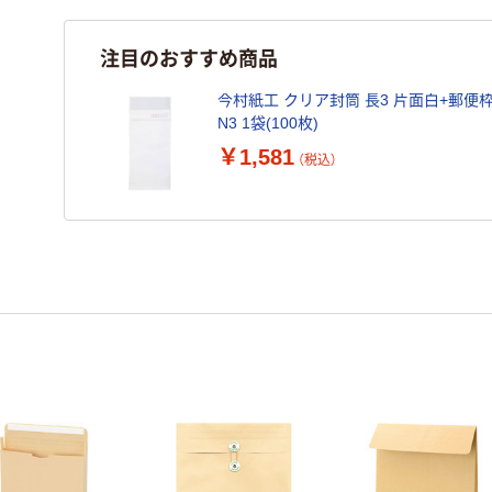
注目のおすすめ商品
今村紙工 クリア封筒 長3 片面白+郵便枠印
N3 1袋(100枚)
￥1,581
（税込）