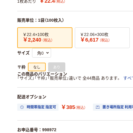
￥22.4
1枚あたり
（税込）
販売単位：1袋（100枚入）
￥22.4×100枚
￥22.06×300枚
￥2,240
￥6,617
（税込）
（税込）
サイズ
なし
あり
〒枠
この商品のバリエーション
「サイズ」「〒枠」「販売単位」違いで 全44商品 あります。
すべ
配送オプション
￥385
時間帯指定 指定可
置き場所指定 利用
（税込）
お申込番号：998972