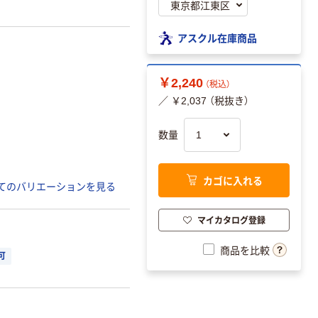
アスクル在庫商品
￥2,240
（税込）
／ ￥2,037 （税抜き）
数量
カゴに入れる
てのバリエーションを見る
マイカタログ登録
商品を比較
可