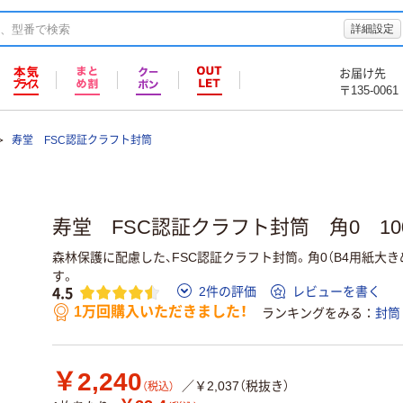
詳細設定
お届け先
〒135-0061
寿堂 FSC認証クラフト封筒
寿堂 FSC認証クラフト封筒 角0 10
森林保護に配慮した、FSC認証クラフト封筒。角0（B4用紙大きめ
す。
4.5
2件の評価
レビューを書く
1万回購入いただきました！
ランキングをみる
封筒
￥2,240
／￥2,037（税抜き）
（税込）