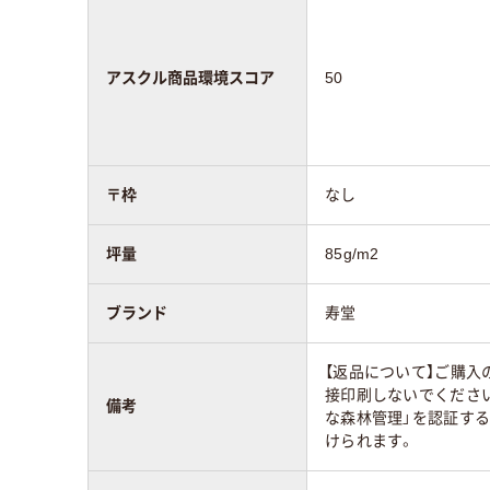
アスクル商品環境スコア
50
〒枠
なし
坪量
85g/m2
ブランド
寿堂
【返品について】ご購入
接印刷しないでください。F
備考
な森林管理」を認証す
けられます。