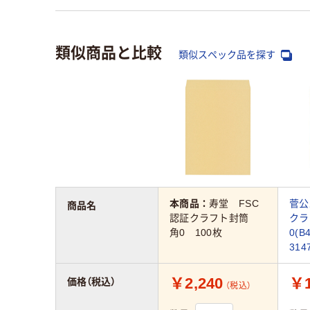
類似商品と比較
類似スペック品を探す
本商品：
寿堂 FSC
菅公
商品名
認証クラフト封筒
クラ
角0 100枚
0(B
314
￥2,240
￥1
価格（税込）
（税込）