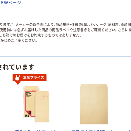
556ページ
ますが、メーカーの都合等により、商品規格・仕様（容量、パッケージ、原材料、原産
使用前には必ずお届けした商品の商品ラベルや注意書きをご確認ください。さらに詳
ずしも箱でのお届けをお約束するものではありません。
かじめご了承ください。
されています
本気プライス