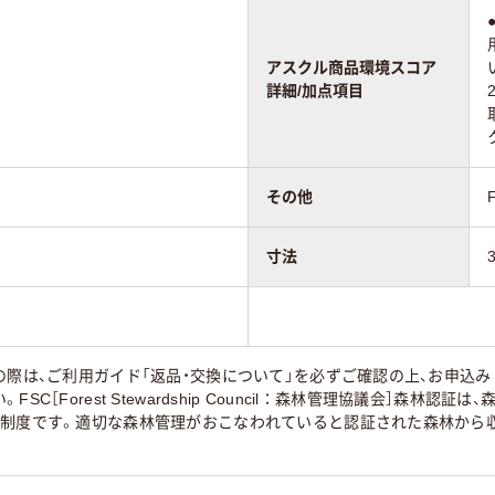
アスクル商品環境スコア
詳細/加点項目
その他
寸法
の際は、ご利用ガイド「返品・交換について」を必ずご確認の上、お申込
SC［Forest Stewardship Council：森林管理協議会］森
る制度です。適切な森林管理がおこなわれていると認証された森林から収