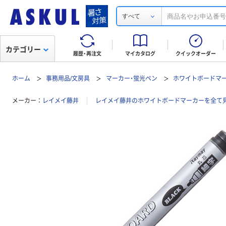
すべて
カテゴリー
履歴・再注文
マイカタログ
クイックオーダー
ホーム
事務用品/文房具
マーカー・蛍光ペン
ホワイトボードマ
メーカー
レイメイ藤井
レイメイ藤井のホワイトボードマーカーを全て