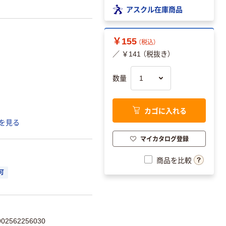
アスクル在庫商品
￥155
（税込）
／ ￥141 （税抜き）
数量
カゴに入れる
を見る
マイカタログ登録
商品を比較
可
2562256030