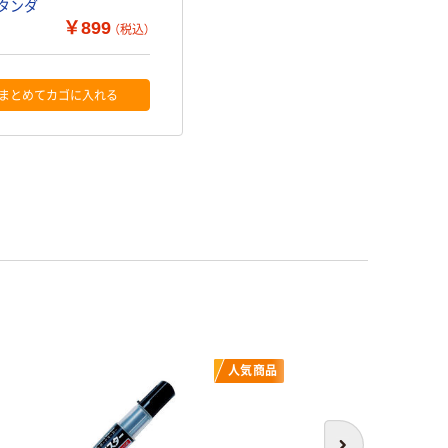
スタンダ
￥899
（税込）
まとめてカゴに入れる
人気商品