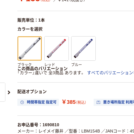
（税込）
販売単位：1本
カラーを選択
ブラック
レッド
ブルー
この商品のバリエーション
「カラー」違いで 全3商品 あります。
すべてのバリエーション
配送オプション
￥385
時間帯指定 指定可
置き場所指定 利用
（税込）
お申込番号：1690810
メーカー：レイメイ藤井
／型番：LBM154B
／JANコード：490