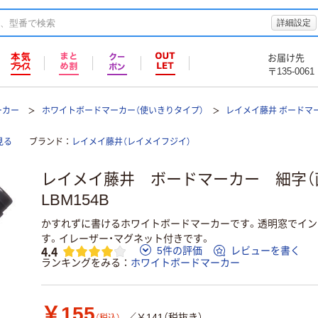
詳細設定
お届け先
〒135-0061
ーカー
ホワイトボードマーカー（使いきりタイプ）
レイメイ藤井 ボードマ
見る
ブランド
レイメイ藤井（レイメイフジイ）
レイメイ藤井 ボードマーカー 細字
LBM154B
かすれずに書けるホワイトボードマーカーです。透明窓でイン
す。イレーザー・マグネット付きです。
4.4
5件の評価
レビューを書く
ランキングをみる
ホワイトボードマーカー
￥155
／￥141（税抜き）