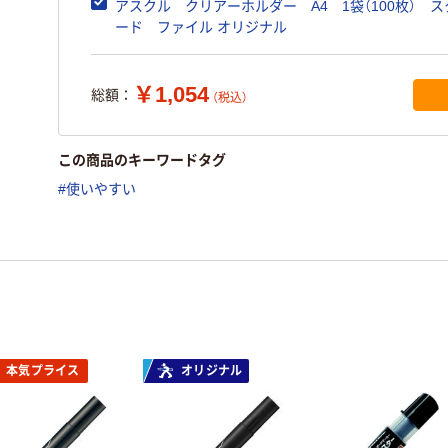
アスクル クリアーホルダー A4 1袋（100枚） 
ード ファイル オリジナル
￥1,054
総額：
（税込）
この商品のキーワードタグ
#使いやすい
本気プライス
オリジナル