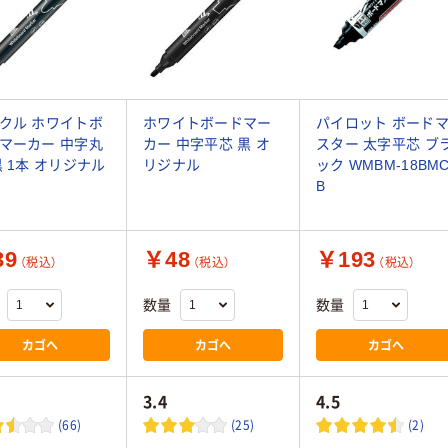
クル ホワイトボ
ホワイトボードマー
パイロット ボード
マーカー 中字丸
カー 中字平芯 黒 オ
スター 太字平芯 ブ
黒 1本 オリジナル
リジナル
ック WMBM-18BMC
B
39
￥48
￥193
（税込）
（税込）
（税込）
数量
数量
カゴへ
カゴへ
カゴへ
3.4
4.5
(66)
(25)
(2)