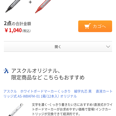
2点
の合計金額
カゴへ
￥1,040
（税込）
開く
アスクルオリジナル、
限定商品など こちらもおすすめ
アスクル ホワイトボードマーカーくっきり 細字丸芯 黒 直液カート
リッジ式 AS-WBKFM-01 1箱（12本入） オリジナル
文字を濃く・くっきり書きたい方におすすめ！直液式ホワイ
トボードマーカーがお求めやすい価格で登場！インクカー
トリッジが交換できて経済的です。