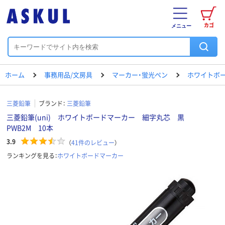
カゴ
メニュー
ホーム
事務用品/文房具
マーカー・蛍光ペン
ホワイトボ
三菱鉛筆
ブランド：
三菱鉛筆
三菱鉛筆(uni) ホワイトボードマーカー 細字丸芯 黒
PWB2M 10本
3.9
（
41
件のレビュー
）
ランキングを見る：
ホワイトボードマーカー