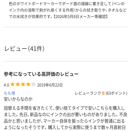
色のホワイトボードマーカーでボード面の描線に書き足して（ペンの
インク内の溶剤で剥がれ易くする作用）からの拭き取りや、タオルなど
での水拭きが効果的です。【2026年5月8日メーカー等確認】
レビュー（41件）
参考になっている高評価のレビュー
4.0
2019年6月22日
もも様
レビューランク
B
(63ポイント)
安いからなのか
詰替える手間を省きたくて、使い捨てタイプで安いこちらを購入し
ました。先日、新品なのにインクの出が悪いものがありました。不良
品かと思いましたが、マーカー自体を振ったらインクが普通に出る
ようになったそうです。購入してから実際に使うまで数ヶ月直射日