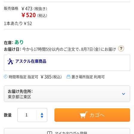
￥473
販売価格
（税抜き）
￥520
（税込）
1本あたり￥52
あり
在庫：
お届け日：
今から
17時間5分
以内のご注文で、8月7日（金）にお届け
アスクル在庫商品
￥385
時間帯指定 指定可
（税込）
置き場所指定 利用可
お届け先住所：
東京都江東区
数量
カゴへ
マイカタログへ登録