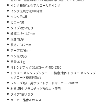
インク種類：油性アルコール系インク
インク充填方法：中綿式
インク色：黒
カラー：黒
タイプ：使い切り
線幅：1.3～1.7mm
太さ：細字
長さ：104.2mm
テープ幅：6mm
ペン先：丸芯
質量：6.1ｇ
オレンジブック発注コード：480-5330
トラスコ オレンジブックコード検索対象：トラスコ オレンジブ
ックコード検索対象品
シリーズ名：三菱ホワイトボードマーカー PWB2M
材質：再生プラスチック70%以上使用
タイプ：使いきり
メーカー品番：PWB2M