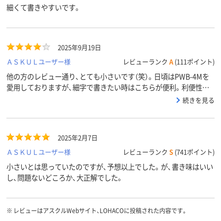
細くて書きやすいです。
2025年9月19日
ＡＳＫＵＬユーザー様
レビューランク
A
(111ポイント)
他の方のレビュー通り、とても小さいです（笑）。日頃はPWB-4Mを
愛用しておりますが、細字で書きたい時はこちらが便利。利便性よ
りも、見た目が可愛いのでOKです。
続きを見る
2025年2月7日
ＡＳＫＵＬユーザー様
レビューランク
S
(741ポイント)
小さいとは思っていたのですが、予想以上でした。が、書き味はいい
し、問題ないどころか、大正解でした。
※
レビューはアスクルWebサイト、LOHACOに投稿された内容です。