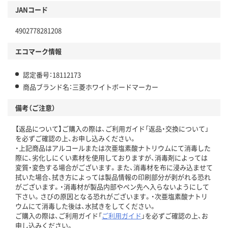
JANコード
4902778281208
エコマーク情報
認定番号：18112173
商品ブランド名：三菱ホワイトボードマーカー
備考（ご注意）
【返品について】ご購入の際は、ご利用ガイド「返品・交換について」
を必ずご確認の上、お申し込みください。
・上記商品はアルコールまたは次亜塩素酸ナトリウムにて消毒した
際に、劣化しにくい素材を使用しておりますが、消毒剤によっては
変質・変色する場合がございます。また、消毒材を布に浸み込ませて
拭いた場合、拭き方によっては製品情報の印刷部分が剥がれる恐れ
がございます。・消毒材が製品内部やペン先へ入らないようにして
下さい。さびの原因となる恐れがございます。・次亜塩素酸ナトリ
ウムにて消毒した後は、水拭きをしてください。
ご購入の際は、ご利用ガイド「
ご利用ガイド
」を必ずご確認の上、お
申し込みください。