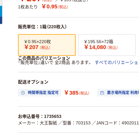
（税込）
￥0.95
1枚あたり
（税込）
販売単位：1箱（220枚入）
￥0.95×220枚
￥195.56×72箱
￥207
￥14,080
（税込）
（税込）
この商品のバリエーション
「販売単位」違いで 全2商品 あります。
すべてのバリエーショ
配送オプション
￥385
時間帯指定 指定可
置き場所指定 利用
（税込）
お申込番号：1735653
メーカー：大王製紙
／型番：703153
／JANコード：4902011