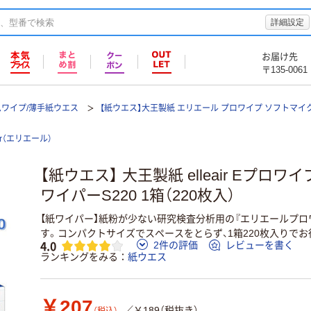
詳細設定
お届け先
〒135-0061
ムワイプ/薄手紙ウエス
【紙ウエス】大王製紙 エリエール プロワイプ ソフトマイク
air（エリエール）
【紙ウエス】 大王製紙 elleair Eプロ
ワイパーS220 1箱（220枚入）
【紙ワイパー】紙粉が少ない研究検査分析用の『エリエールプロ
す。コンパクトサイズでスペースをとらず、1箱220枚入りでお
4.0
2件の評価
レビューを書く
ランキングをみる
紙ウエス
￥207
／￥189（税抜き）