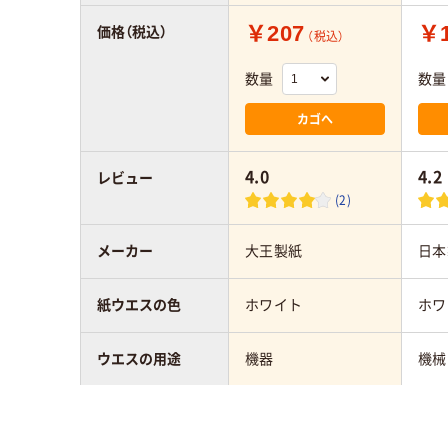
￥207
￥1
価格（税込）
（税込）
数量
数量
カゴへ
4.0
4.2
レビュー
(2)
メーカー
大王製紙
日本
紙ウエスの色
ホワイト
ホワ
ウエスの用途
機器
機械
シート短辺の長さ
90～200mm未満
90