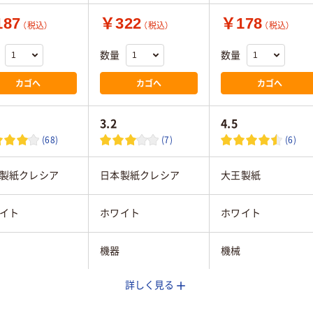
87
￥322
￥178
（税込）
（税込）
（税込）
数量
数量
カゴへ
カゴへ
カゴへ
3.2
4.5
(68)
(7)
(6)
製紙クレシア
日本製紙クレシア
大王製紙
イト
ホワイト
ホワイト
機器
機械
詳しく見る
～200mm未満
200～250mm未満
90～200mm未満