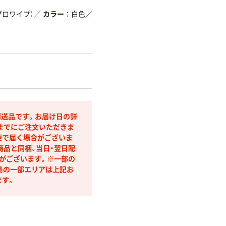
（プロワイプ）
／
カラー
白色
／
送品です。お届け日の詳
までにご注文いただきま
便で届く場合がございま
商品と同梱、当日・翌日配
合がございます。※一部の
島の一部エリアは上記お
ます。