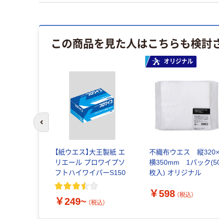
この商品を見た人はこちらも検討
オリジナル
前のスライドへ
【紙ウエス】大王製紙 エ
不織布ウエス 縦320
リエール プロワイプソ
横350mm 1パック(5
フトハイワイパーS150
枚入) オリジナル
￥598
（税込）
￥249~
（税込）