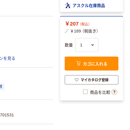
アスクル在庫商品
￥207
（税込）
／ ￥189 （税抜き）
数量
ンを見る
カゴに入れる
マイカタログ登録
可
商品を比較
701531