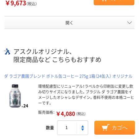
￥9,673
（税込）
開く
アスクルオリジナル、
限定商品など こちらもおすすめ
ダ ラゴア農園ブレンド ボトル缶コーヒー 275g 1箱（24缶入） オリジナル
環境配慮型にリニューアル！ラベルから印刷缶に変更し飲
み切りサイズになりました。ブラジル ダ ラゴア農園をイ
メージしたオシャレなデザイン。香料不使用の本格コーヒ
ーです。
販売価格：
￥4,080
(税込)
数量
カゴへ