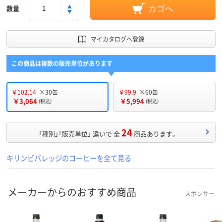
数量
カゴへ
マイカタログへ登録
この商品は複数の販売単位があります
￥102.14
×30缶
￥99.9
×60缶
￥3,064
￥5,994
(税込)
(税込)
24
「種別」「販売単位」 違いで 全
商品あります。
キリンビバレッジのコーヒーを全て見る
メーカーからのおすすめ商品
スポンサー