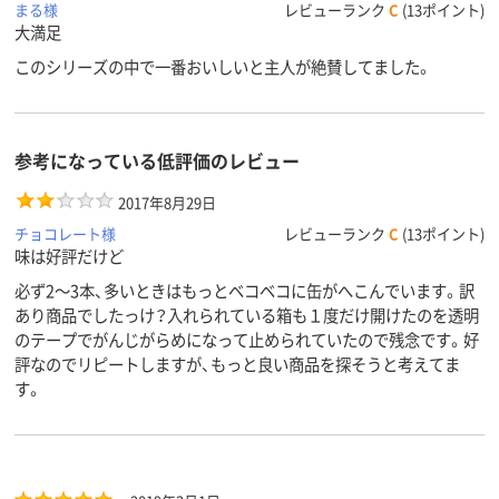
まる様
レビューランク
C
(13ポイント)
大満足
このシリーズの中で一番おいしいと主人が絶賛してました。
参考になっている低評価のレビュー
2017年8月29日
チョコレート様
レビューランク
C
(13ポイント)
味は好評だけど
必ず2～3本、多いときはもっとベコベコに缶がへこんでいます。訳
あり商品でしたっけ？入れられている箱も１度だけ開けたのを透明
のテープでがんじがらめになって止められていたので残念です。好
評なのでリピートしますが、もっと良い商品を探そうと考えてま
す。