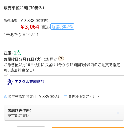
販売単位：1箱（30缶入）
￥2,838
販売価格
（税抜き）
￥3,064
軽減税率 8%
（税込）
1缶あたり￥102.14
1点
在庫：
お届け日：
8月11日（火）
にお届け
お急ぎ便：8月10日（月）にお届け
（今から
13時間9分
以内のご注文で指定
可。追加料金なし）
アスクル在庫商品
￥385
時間帯指定 指定可
（税込）
置き場所指定 利用可
お届け先住所：
東京都江東区