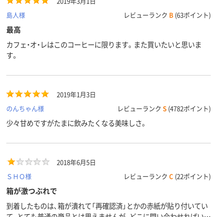
2019年3月1日
島人様
レビューランク
B
(63ポイント)
最高
カフェ・オ・レはこのコーヒーに限ります。また買いたいと思いま
す。
2019年1月3日
のんちゃん様
レビューランク
S
(4782ポイント)
少々甘めですがたまに飲みたくなる美味しさ。
2018年6月5日
ＳＨＯ様
レビューランク
C
(22ポイント)
箱が激つぶれで
到着したものは、箱が潰れて「再確認済」とかの赤紙が貼り付いてい
て、とても普通の商品とは思えませんが、どこに問い合わせればいい