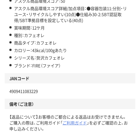
アスクル商品環境スコア：50
アスクル商品環境スコア詳細/加点項目：●容器包装11:分別・リ
ユース・リサイクルしやすい(10点)●仕組み30-2:SBT認証取
得/SBT準拠目標を設定している(40点)
賞味期間：12ケ月
種別：カフェオレ
商品タイプ：カフェオレ
カロリー：43kcal/100gあたり
シリーズ名：贅沢カフェオレ
ブランド：FIRE（ファイア）
JANコード
4909411083229
備考（ご注意）
【返品について】お客様のご都合による返品はお受けできません。
ご購入の際は、ご利用ガイド「
ご利用ガイド
」を必ずご確認の上、お
申し込みください。