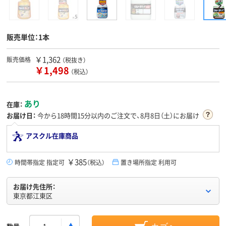
販売単位：1本
￥1,362
販売価格
（税抜き）
￥1,498
（税込）
あり
在庫：
お届け日：
今から
18時間15分
以内のご注文で、8月8日（土）にお届け
アスクル在庫商品
￥385
時間帯指定 指定可
（税込）
置き場所指定 利用可
お届け先住所：
東京都江東区