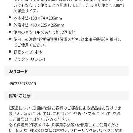
方でも安心して使えるよう配慮しました。たっぷり使える700ml
大容量サイズ。
本体寸法：108×74×236mm
外箱寸法：460×225×265mm
使用の目安：1平米あたり約12回噴射
使用上の注意：必ず保護具（保護メガネ、炊事用手袋等）を着用し
てご使用ください。
容器タイプ：本体
ブランド：リンレイ
JANコード
4903339786019
備考（ご注意）
【返品について】開封後はお客様のご都合による返品はお受けでき
ません。返品については、ご利用ガイド「返品・交換について」を必
ずご確認の上、お申し込みください。
必ず保護具（保護メガネ、炊事用手袋等）を着用してご使用くださ
い。使えないもの：無塗装の木製品、フローリング床、ワックスが塗