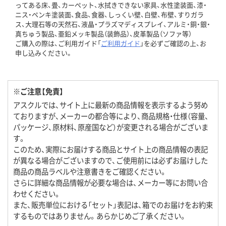
ってある床、畳、カーペット、水拭きできない家具、水性塗装面、漆・
ニス・ペンキ塗装面、食品、食器、しっくい壁、白壁、布壁、すりガラ
ス、大理石等の天然石、液晶・プラズマディスプレイ、アルミ・銅・銀・
真ちゅう製品、亜鉛メッキ製品（装飾品）、皮革製品（ソファ等）
ご購入の際は、ご利用ガイド「
ご利用ガイド
」を必ずご確認の上、お
申し込みください。
※ご注意【免責】
アスクルでは、サイト上に最新の商品情報を表示するよう努め
ておりますが、メーカーの都合等により、商品規格・仕様（容量、
パッケージ、原材料、原産国など）が変更される場合がございま
す。
このため、実際にお届けする商品とサイト上の商品情報の表記
が異なる場合がございますので、ご使用前には必ずお届けした
商品の商品ラベルや注意書きをご確認ください。
さらに詳細な商品情報が必要な場合は、メーカー等にお問い合
わせください。
また、販売単位における「セット」表記は、箱でのお届けをお約束
するものではありません。あらかじめご了承ください。