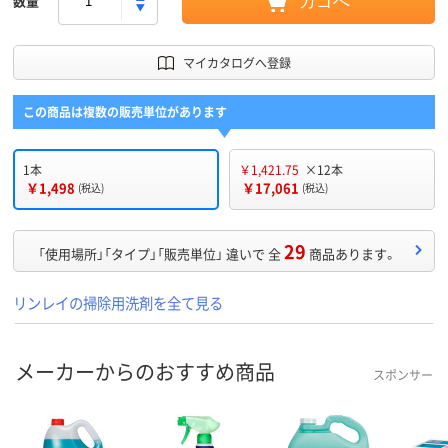
数量
カゴへ
マイカタログへ登録
この商品は複数の販売単位があります
1本
￥1,421.75
×12本
￥1,498
￥17,061
(税込)
(税込)
29
「使用場所」「タイプ」「販売単位」 違いで 全
商品あります。
リンレイの掃除用洗剤を全て見る
メーカーからのおすすめ商品
スポンサー