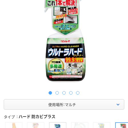
使用場所：マルチ
ハード 防カビプラス
タイプ