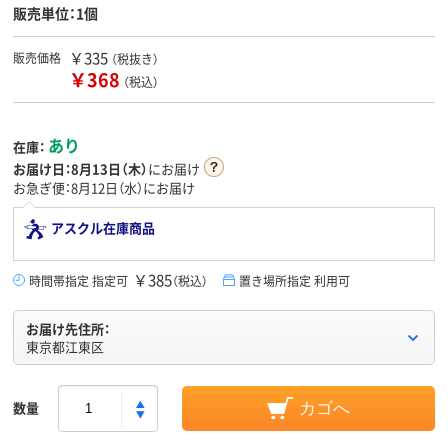
販売単位：1個
￥335
販売価格
（税抜き）
￥368
（税込）
あり
在庫：
お届け日：
8月13日（木）
にお届け
お急ぎ便：8月12日（水）にお届け
アスクル在庫商品
￥385
時間帯指定 指定可
（税込）
置き場所指定 利用可
お届け先住所：
東京都江東区
数量
カゴへ