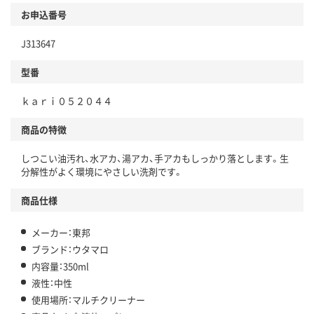
お申込番号
J313647
型番
ｋａｒｉ０５２０４４
商品の特徴
しつこい油汚れ、水アカ、湯アカ、手アカもしっかり落とします。生
分解性がよく環境にやさしい洗剤です。
商品仕様
メーカー：東邦
ブランド：ウタマロ
内容量：350ml
液性：中性
使用場所：マルチクリーナー