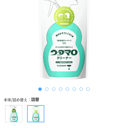
詰替
本体/詰め替え