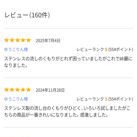
中性
弱アルカリ性
弱アルカリ性
液性
レビュー（160件）
2025年7月4日
ゆうこりん様
レビューランク
S
(554ポイント)
ステンレスの流しのくもりがとれず困っていましたがこれで綺麗に
なりました。
2024年11月28日
ゆうこりん様
レビューランク
S
(554ポイント)
ステンレス製の流し台のくもりがひどく、いろいろ試しましたがこ
ちらの商品が一番きれいになりました。感激しました。