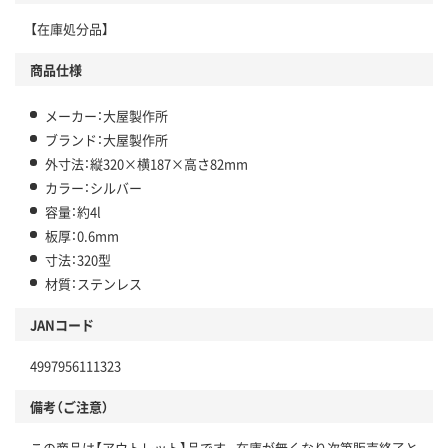
【在庫処分品】
商品仕様
メーカー：大屋製作所
ブランド：大屋製作所
外寸法：縦320×横187×高さ82mm
カラー：シルバー
容量：約4l
板厚：0.6mm
寸法：320型
材質：ステンレス
JANコード
4997956111323
備考（ご注意）
この商品は【アウトレット】品です。在庫が無くなり次第販売終了と