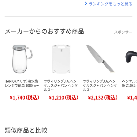
ランキングをもっと見る
メーカーからのおすすめ商品
スポンサー
HARIO（ハリオ）冷水筒
ツヴィリングJ.A.ヘン
ツヴィリングJ.A.ヘン
ヘンケルス
レンジで簡単 1000m…
ケルスジャパン ヘンケ
ケルスジャパン ヘンケ
器 Z1032-
ルス …
ルス …
¥1,740（税込）
¥1,210（税込）
¥2,132（税込）
¥1,
類似商品と比較