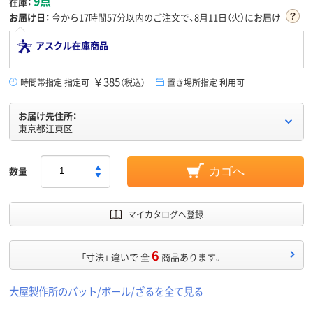
9点
在庫：
お届け日：
今から
17時間57分
以内のご注文で、8月11日（火）にお届け
アスクル在庫商品
￥385
時間帯指定 指定可
（税込）
置き場所指定 利用可
お届け先住所：
東京都江東区
数量
カゴへ
マイカタログへ登録
6
「寸法」 違いで 全
商品あります。
大屋製作所のバット/ボール/ざるを全て見る