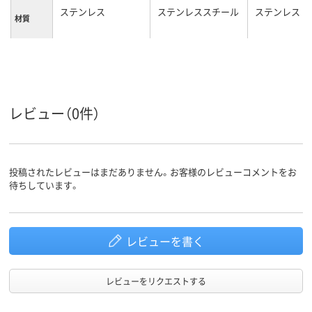
ステンレス
ステンレススチール
ステンレス
材質
カラーグ
シルバー系
シルバー系
ループ
約4l
約1.3L
容量
レビュー（0件）
投稿されたレビューはまだありません。お客様のレビューコメントをお
待ちしています。
レビューを書く
レビューをリクエストする