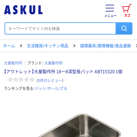
カゴ
メニュー
ホーム
生活雑貨/キッチン用品
調理器具/調理機器/食品運搬
大屋製作所
ブランド：
大屋製作所
【アウトレット】大屋製作所 18ー8深型長バット ABT15320 1個
（
0
件のレビュー
）
ランキングを見る：
バット/ボール/ざる