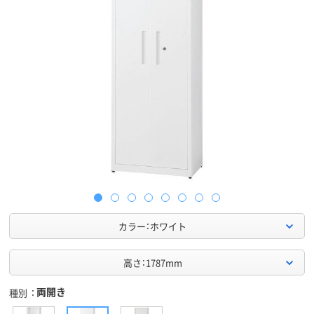
カラー：ホワイト
高さ：1787mm
両開き
種別