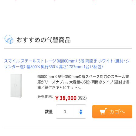
おすすめの代替商品
スマイル スチールストレージ（幅800mm） 5段 両開き ホワイト（鍵付・シ
リンダー錠） 幅800×奥行350×高さ1787mm 1台（3梱包）
幅800mm×奥行350mmの省スペース対応のスチール書
庫がリーズナブル。大容量の5段・両開きタイプ（鍵付き書
庫／鍵付きキャビネット）。
販売価格：
￥38,900
(税込)
数量
カゴへ