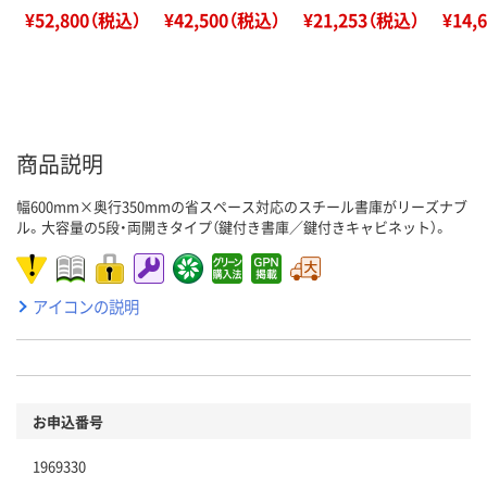
¥52,800（税込）
¥42,500（税込）
¥21,253（税込）
¥14,
商品説明
幅600mm×奥行350mmの省スペース対応のスチール書庫がリーズナブ
ル。大容量の5段・両開きタイプ（鍵付き書庫／鍵付きキャビネット）。
アイコンの説明
お申込番号
1969330