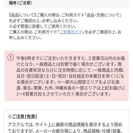
備考（ご注意）
【返品について】ご購入の際は、ご利用ガイド「返品・交換について」
を必ずご確認の上、お申し込みください。
※必ず壁面に設置してご使用ください。
ご購入の際は、ご利用ガイド「
ご利用ガイド
」を必ずご確認の上、お
申し込みください。
午後6時までにご注文いただきますと、３営業日以内のお届
けとなり、一般商品とは別便で届く場合がございます。商
品の在庫状況ならびに注文時間に応じて、一般商品と同梱、
当日・翌日配送（土・日・祝日・当社指定の休業日を除く）にな
る場合がございます。※一部の山間部エリアおよび北海
道、東北、関東、九州、沖縄本島の一部エリアは上記お届けに
1～6営業日加えさせていただく場合がございます。
※ご注意【免責】
アスクルでは、サイト上に最新の商品情報を表示するよう努め
ておりますが、メーカーの都合等により、商品規格・仕様（容量、