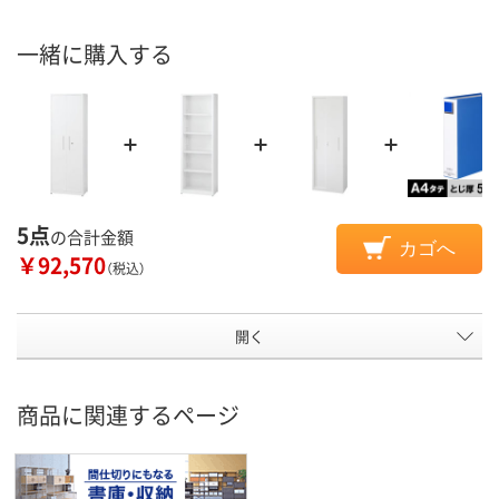
一緒に購入する
5点
の合計金額
カゴへ
￥92,570
（税込）
開く
商品に関連するページ