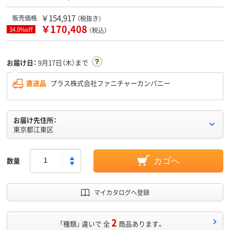
￥154,917
販売価格
（税抜き）
￥170,408
34.0%off
（税込）
お届け日：
9月17日（木）まで
直送品
プラス株式会社ファニチャーカンパニー
お届け先住所：
東京都江東区
数量
カゴへ
マイカタログへ登録
2
「種類」 違いで 全
商品あります。