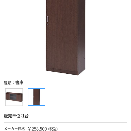
書庫
種類
販売単位：1台
￥258,500
メーカー価格
（税込）