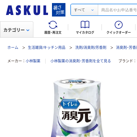
すべて
カテゴリー
履歴・再注文
マイカタログ
クイックオーダー
ホーム
生活雑貨/キッチン用品
洗剤/消臭剤/芳香剤
消臭剤・芳香
メーカー
小林製薬
小林製薬の消臭剤・芳香剤を全て見る
ブランド