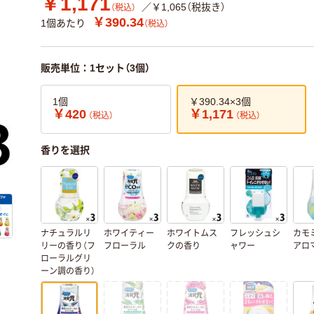
￥1,171
／￥1,065（税抜き）
（税込）
￥390.34
1個あたり
（税込）
販売単位：1セット（3個）
1個
￥390.34×3個
￥420
￥1,171
（税込）
（税込）
香りを選択
ナチュラルリ
ホワイティー
ホワイトムス
フレッシュシ
カモ
リーの香り（フ
フローラル
クの香り
ャワー
アロ
ローラルグリ
ーン調の香り）