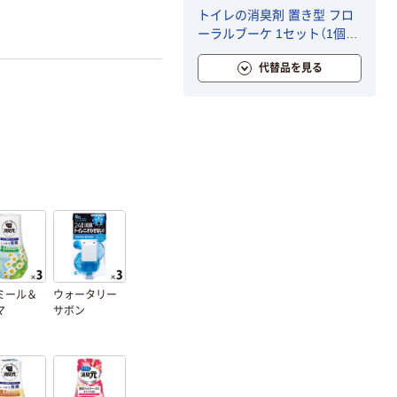
トイレの消臭剤 置き型 フロ
ーラルブーケ 1セット（1個
×3） エステー オリジナル
代替品を見る
ミール＆
ウォータリー
マ
サボン