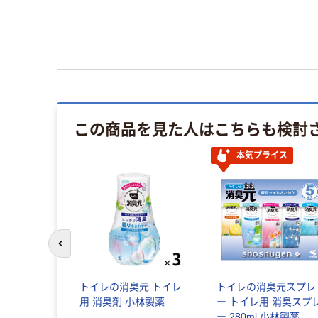
この商品を見た人はこちらも検討
本気プライス
前のスライドへ
トイレの消臭元 トイレ
トイレの消臭元スプレ
用 消臭剤 小林製薬
ー トイレ用 消臭スプ
ー 280ml 小林製薬