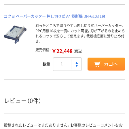
コクヨ ペーパーカッター 押し切り式 A4 裁断機 DN-G103 1台
狙ったところで切りやすい押し切り式ペーパーカッター。
PPC用紙10枚を一度にカット可能。刃が下がるのを止めら
れるロックで安心して使えます。裁断機底面に滑り止め付
き。
販売価格：
￥22,448
(税込)
数量
カゴへ
レビュー（0件）
投稿されたレビューはまだありません。お客様のレビューコメントをお