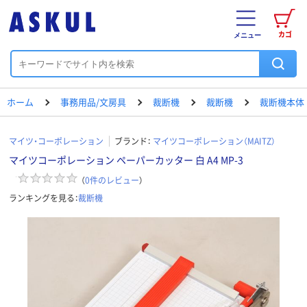
カゴ
メニュー
ホーム
事務用品/文房具
裁断機
裁断機
裁断機本体
マイツ・コーポレーション
ブランド：
マイツコーポレーション（MAITZ）
マイツコーポレーション ペーパーカッター 白 A4 MP-3
（
0
件のレビュー
）
ランキングを見る：
裁断機