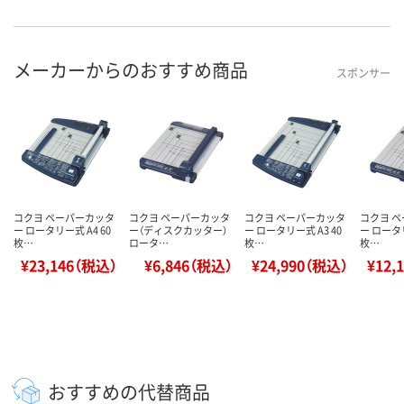
メーカーからのおすすめ商品
スポンサー
コクヨ ペーパーカッタ
コクヨ ペーパーカッタ
コクヨ ペーパーカッタ
コクヨ 
ー ロータリー式 A4 60
ー（ディスクカッター）
ー ロータリー式 A3 40
ー ロータリ
枚…
ロータ…
枚…
枚…
¥23,146（税込）
¥6,846（税込）
¥24,990（税込）
¥12,
おすすめの代替商品