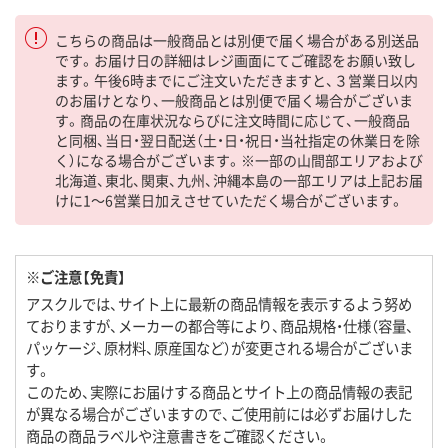
こちらの商品は一般商品とは別便で届く場合がある別送品
です。お届け日の詳細はレジ画面にてご確認をお願い致し
ます。午後6時までにご注文いただきますと、３営業日以内
のお届けとなり、一般商品とは別便で届く場合がございま
す。商品の在庫状況ならびに注文時間に応じて、一般商品
と同梱、当日・翌日配送（土・日・祝日・当社指定の休業日を除
く）になる場合がございます。※一部の山間部エリアおよび
北海道、東北、関東、九州、沖縄本島の一部エリアは上記お届
けに1～6営業日加えさせていただく場合がございます。
※ご注意【免責】
アスクルでは、サイト上に最新の商品情報を表示するよう努め
ておりますが、メーカーの都合等により、商品規格・仕様（容量、
パッケージ、原材料、原産国など）が変更される場合がございま
す。
このため、実際にお届けする商品とサイト上の商品情報の表記
が異なる場合がございますので、ご使用前には必ずお届けした
商品の商品ラベルや注意書きをご確認ください。