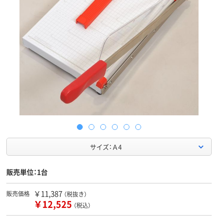
サイズ：Ａ4
販売単位：1台
￥11,387
販売価格
（税抜き）
￥12,525
（税込）