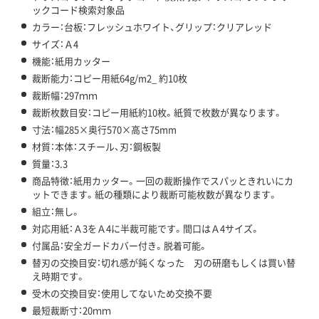
ックコード検索対象品
カラー：台板：フレッシュホワイト、グリップ：クリアレッド
サイズ：Ａ4
機能：紙用カッター
裁断能力：コピー用紙64g/m2_ 約10枚
裁断幅：297ｍｍ
裁断枚数目安：コピー用紙約10枚。紙質で枚数が異なります。
寸法：幅285×奥行570×高さ75mm
材質：本体：スチール、刃：鋼板製
質量：3.3
商品特徴：紙用カッター。一回の裁断操作でスパッときれいにカ
ットできます。紙の種類により裁断可能枚数が異なります。
組立：無し。
対応用紙：Ａ3をＡ4に半裁可能です。間口はＡ4サイズ。
付属品：安全ガードカバー付き。脱着可能。
替刃の交換目安：切れ感が鈍くなった 刃の研磨もしくは買い替
え時期です。
受木の交換目安：使用してないため交換不要
最短裁断寸：20ｍｍ