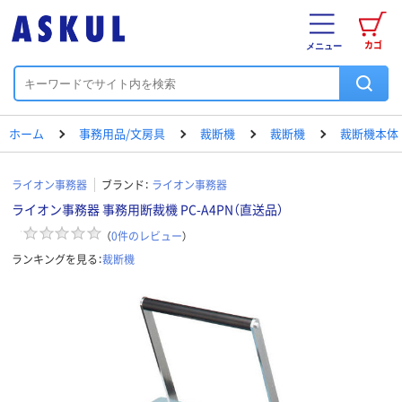
カゴ
メニュー
ホーム
事務用品/文房具
裁断機
裁断機
裁断機本体
ライオン事務器
ブランド：
ライオン事務器
ライオン事務器 事務用断裁機 PC-A4PN（直送品）
（
0
件のレビュー
）
ランキングを見る：
裁断機