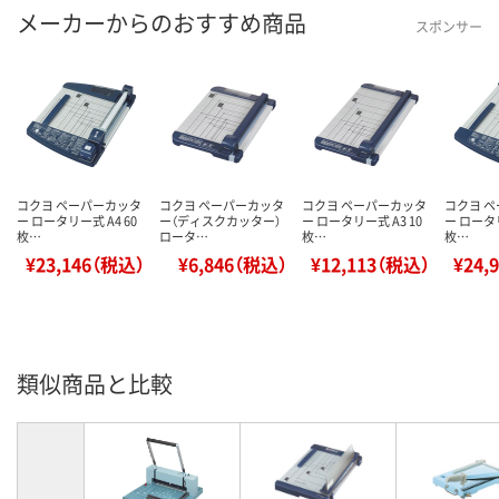
メーカーからのおすすめ商品
スポンサー
コクヨ ペーパーカッタ
コクヨ ペーパーカッタ
コクヨ ペーパーカッタ
コクヨ 
ー ロータリー式 A4 60
ー（ディスクカッター）
ー ロータリー式 A3 10
ー ロータリ
枚…
ロータ…
枚…
枚…
¥23,146（税込）
¥6,846（税込）
¥12,113（税込）
¥24,
類似商品と比較