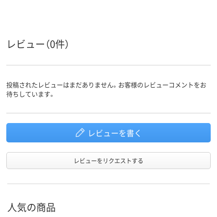
紙
紙
紙
切るもの
180
10
15
裁断枚数
レビュー（0件）
投稿されたレビューはまだありません。お客様のレビューコメントをお
待ちしています。
レビューを書く
レビューをリクエストする
人気の商品