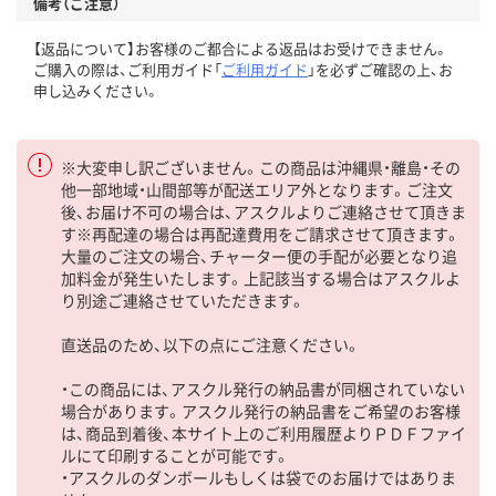
備考（ご注意）
【返品について】お客様のご都合による返品はお受けできません。
ご購入の際は、ご利用ガイド「
ご利用ガイド
」を必ずご確認の上、お
申し込みください。
※大変申し訳ございません。この商品は沖縄県・離島・その
他一部地域・山間部等が配送エリア外となります。ご注文
後、お届け不可の場合は、アスクルよりご連絡させて頂きま
す※再配達の場合は再配達費用をご請求させて頂きます。
大量のご注文の場合、チャーター便の手配が必要となり追
加料金が発生いたします。上記該当する場合はアスクルよ
り別途ご連絡させていただきます。
直送品のため、以下の点にご注意ください。
・この商品には、アスクル発行の納品書が同梱されていない
場合があります。アスクル発行の納品書をご希望のお客様
は、商品到着後、本サイト上のご利用履歴よりＰＤＦファイ
ルにて印刷することが可能です。
・アスクルのダンボールもしくは袋でのお届けではありま