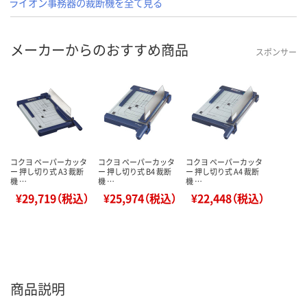
ライオン事務器の裁断機を全て見る
メーカーからのおすすめ商品
スポンサー
コクヨ ペーパーカッタ
コクヨ ペーパーカッタ
コクヨ ペーパーカッタ
ー 押し切り式 A3 裁断
ー 押し切り式 B4 裁断
ー 押し切り式 A4 裁断
機 …
機 …
機 …
¥29,719（税込）
¥25,974（税込）
¥22,448（税込）
商品説明