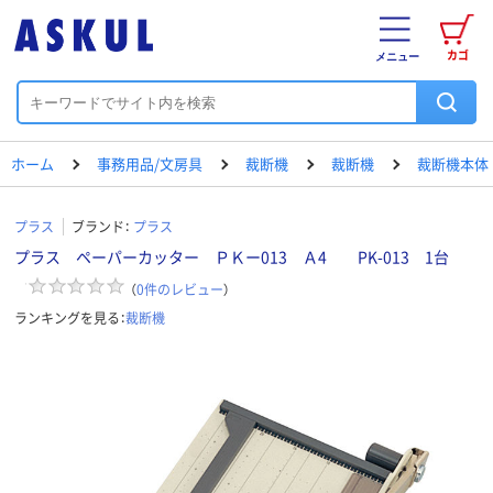
カゴ
メニュー
ホーム
事務用品/文房具
裁断機
裁断機
裁断機本体
プラス
ブランド：
プラス
プラス ペーパーカッター ＰＫー013 Ａ4 PK-013 1台
（
0
件のレビュー
）
ランキングを見る：
裁断機