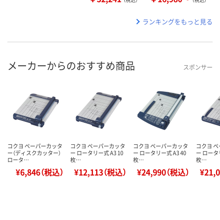
ランキングをもっと見る
メーカーからのおすすめ商品
スポンサー
コクヨ ペーパーカッタ
コクヨ ペーパーカッタ
コクヨ ペーパーカッタ
コクヨ 
ー（ディスクカッター）
ー ロータリー式 A3 10
ー ロータリー式 A3 40
ー ロータリ
ロータ…
枚…
枚…
枚…
¥6,846（税込）
¥12,113（税込）
¥24,990（税込）
¥21,