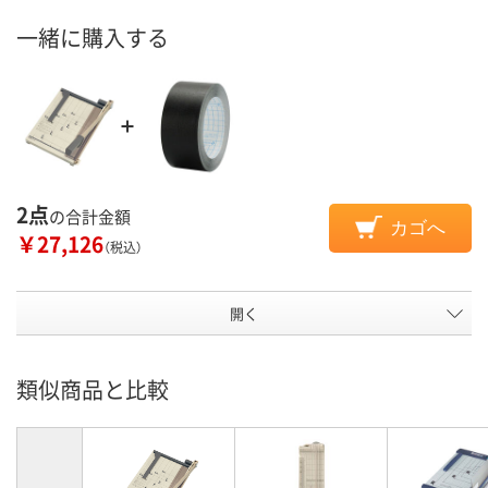
一緒に購入する
2点
の合計金額
カゴへ
￥27,126
（税込）
開く
類似商品と比較