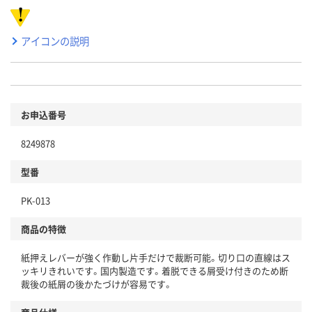
アイコンの説明
お申込番号
8249878
型番
PK-013
商品の特徴
紙押えレバーが強く作動し片手だけで裁断可能。切り口の直線はス
ッキリきれいです。国内製造です。着脱できる屑受け付きのため断
裁後の紙屑の後かたづけが容易です。