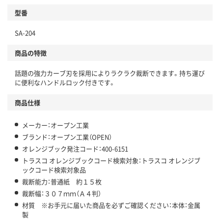
型番
SA-204
商品の特徴
話題の強力カーブ刃を採用によりラクラク裁断できます。持ち運び
に便利なハンドルロック付きです。
商品仕様
メーカー：オープン工業
ブランド：オープン工業（OPEN）
オレンジブック発注コード：400-6151
トラスコ オレンジブックコード検索対象：トラスコ オレンジブ
ックコード検索対象品
裁断能力：普通紙 約１５枚
裁断幅：３０７ｍｍ（Ａ４判）
材質 ※お手元に届いた商品を必ずご確認ください：本体：金属
製