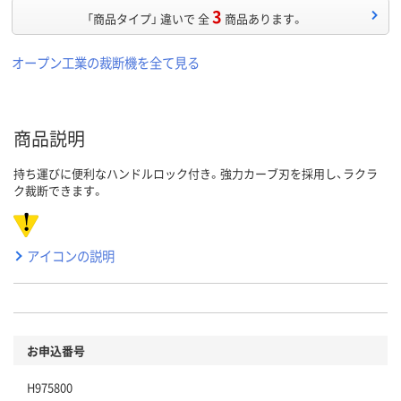
3
「商品タイプ」 違いで 全
商品あります。
オープン工業の裁断機を全て見る
商品説明
持ち運びに便利なハンドルロック付き。強力カーブ刃を採用し、ラクラ
ク裁断できます。
アイコンの説明
お申込番号
H975800