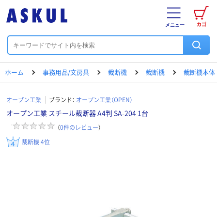
カゴ
メニュー
ホーム
事務用品/文房具
裁断機
裁断機
裁断機本体
オープン工業
ブランド：
オープン工業（OPEN）
オープン工業 スチール裁断器 A4判 SA-204 1台
（
0
件のレビュー
）
裁断機 4位