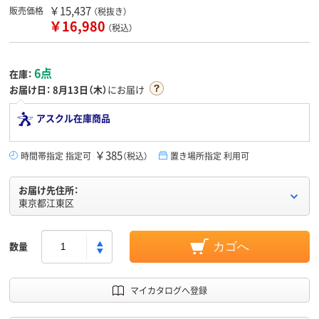
￥15,437
販売価格
（税抜き）
￥16,980
（税込）
6点
在庫：
お届け日：
8月13日（木）
にお届け
アスクル在庫商品
￥385
時間帯指定 指定可
（税込）
置き場所指定 利用可
お届け先住所：
東京都江東区
数量
カゴへ
マイカタログへ登録