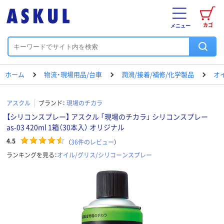
カゴ
メニュー
ホーム
物流・現場用品/台車
潤滑/接着/補修/化学製品
オ
アスクル
ブランド：
現場のチカラ
【シリコンスプレー】 アスクル 「現場のチカラ」 シリコンスプレー
as-03 420ml 1箱（30本入） オリジナル
4.5
（
36
件のレビュー
）
ランキングを見る：
オイル/グリス/シリコーンスプレー