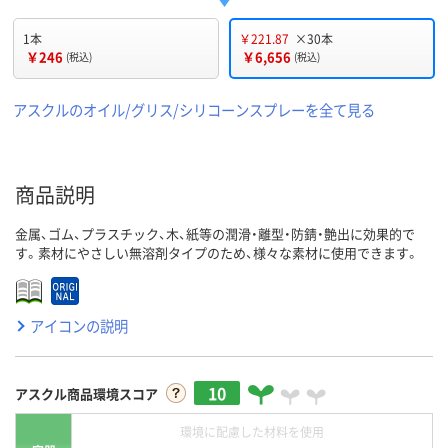
1本
￥221.87
×30本
￥246
￥6,656
(税込)
(税込)
アスクルのオイル/グリス/シリコーンスプレーを全て見る
商品説明
金属、ゴム、プラスチック、木、紙等の潤滑・離型・防錆・艶出に効果的で
す。素材にやさしい無溶剤タイプのため、様々な素材に使用できます。
アイコンの説明
10
アスクル商品環境スコア
環境に配慮した材料を使用