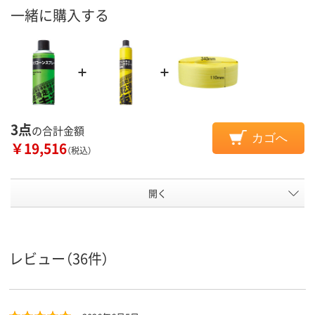
一緒に購入する
3点
の合計金額
カゴへ
￥19,516
（税込）
開く
レビュー（36件）