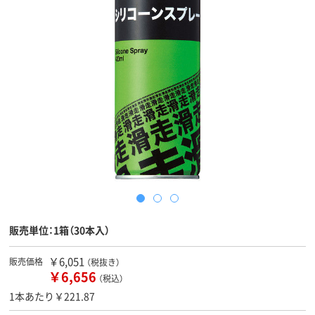
販売単位：1箱（30本入）
￥6,051
販売価格
（税抜き）
￥6,656
（税込）
1本あたり￥221.87