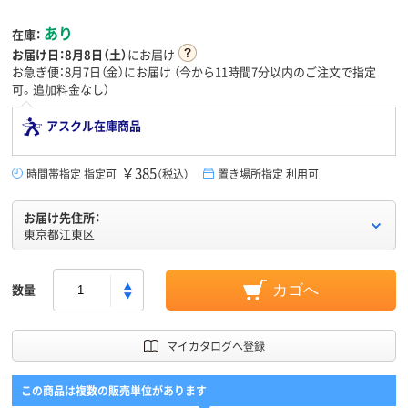
あり
在庫：
お届け日：
8月8日（土）
にお届け
お急ぎ便：8月7日（金）にお届け
（今から
11時間7分
以内のご注文で指定
可。追加料金なし）
アスクル在庫商品
￥385
時間帯指定 指定可
（税込）
置き場所指定 利用可
お届け先住所：
東京都江東区
数量
カゴへ
マイカタログへ登録
この商品は複数の販売単位があります