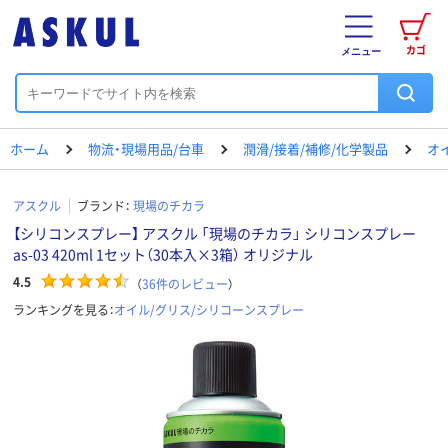
カゴ
メニュー
ホーム
物流・現場用品/台車
潤滑/接着/補修/化学製品
オ
アスクル
ブランド：
現場のチカラ
【シリコンスプレー】 アスクル 「現場のチカラ」 シリコンスプレー
as-03 420ml 1セット（30本入×3箱） オリジナル
4.5
（
36
件のレビュー
）
ランキングを見る：
オイル/グリス/シリコーンスプレー