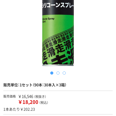
販売単位：1セット（90本：30本入×3箱）
￥16,546
販売価格
（税抜き）
￥18,200
（税込）
1本あたり￥202.23