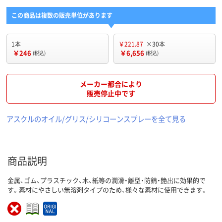
この商品は複数の販売単位があります
1本
￥221.87
×30本
￥246
￥6,656
(税込)
(税込)
メーカー都合により
販売停止中です
アスクルのオイル/グリス/シリコーンスプレーを全て見る
商品説明
金属、ゴム、プラスチック、木、紙等の潤滑・離型・防錆・艶出に効果的で
す。素材にやさしい無溶剤タイプのため、様々な素材に使用できます。