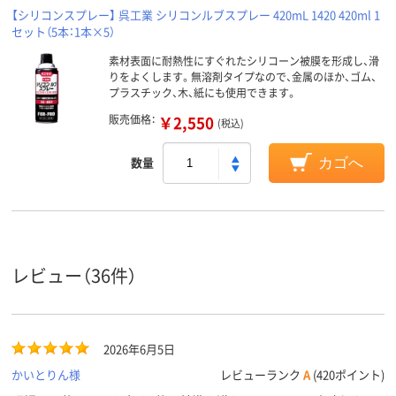
【シリコンスプレー】 呉工業 シリコンルブスプレー 420mL 1420 420ml 1
セット（5本：1本×5）
素材表面に耐熱性にすぐれたシリコーン被膜を形成し、滑
りをよくします。無溶剤タイプなので、金属のほか、ゴム、
プラスチック、木、紙にも使用できます。
販売価格：
￥2,550
(税込)
数量
カゴへ
レビュー（36件）
2026年6月5日
かいとりん様
レビューランク
A
(420ポイント)