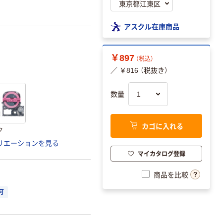
アスクル在庫商品
￥897
（税込）
／ ￥816 （税抜き）
数量
カゴに入れる
ク
リエーションを見る
マイカタログ登録
商品を比較
可