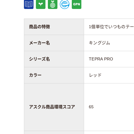
アスクル商品環境
65
スコア
商品の特徴
1個単位でいつものテ
メーカー名
キングジム
シリーズ名
TEPRA PRO
カラー
レッド
アスクル商品環境スコア
65