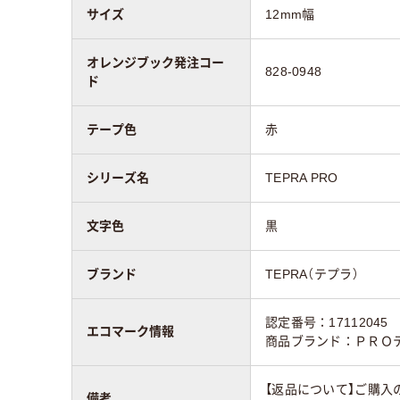
サイズ
12mm幅
オレンジブック発注コー
828-0948
ド
テープ色
赤
シリーズ名
TEPRA PRO
文字色
黒
ブランド
TEPRA（テプラ）
認定番号：17112045
エコマーク情報
商品ブランド：ＰＲＯ
【返品について】ご購入
備考