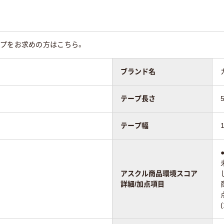
65
65
ープをお求めの方はこちら。
ブランド名
テープ長さ
テープ幅
アスクル商品環境スコア
詳細/加点項目