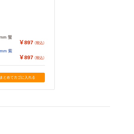
mm 蛍
￥897
（税込）
m 紫
￥897
（税込）
まとめてカゴに入れる