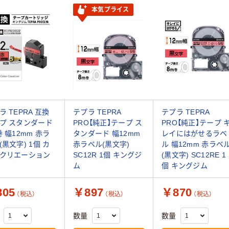
本気プライス
ラ TEPRA 互換
テプラ TEPRA
テプラ TEPRA
プ スタンダード
PRO【純正】テープ ス
PRO【純正】テープ 
巻 幅12mm 赤ラ
タンダード 幅12mm
レイにはがせるラベ
(黒文字) 1個 カ
赤ラベル(黒文字)
ル 幅12mm 赤ラベ
クリエーション
SC12R 1個 キングジ
(黒文字) SC12RE 1
ム
個 キングジム
05
￥897
￥870
（税込）
（税込）
（税込）
数量
数量