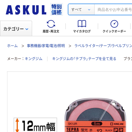
すべて
カテゴリー
履歴・再注文
マイカタログ
クイックオーダー
ホーム
事務機器/家電/電池/照明
ラベルライター/テープ/ラベルプリ
メーカー
キングジム
キングジムの「テプラ」テープを全て見る
ブラ