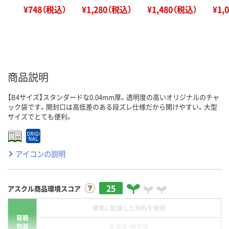
¥748（税込）
¥1,280（税込）
¥1,480（税込）
¥1,
商品説明
【B4サイズ】スタンダードな0.04mm厚。透明度の高いオリジナルのチャ
ック袋です。開封口は高低差のある段ズレ仕様だから開けやすい。大型
サイズでとても便利。
アイコンの説明
25
アスクル商品環境スコア
環境に配慮した材料を使用
容器
包装
省資源・無包装