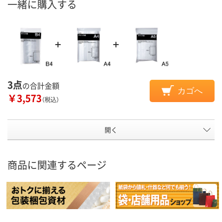
一緒に購入する
3点
の合計金額
カゴへ
￥3,573
（税込）
開く
商品に関連するページ