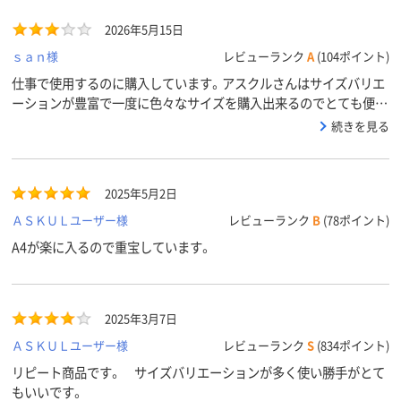
商品環境
25
25
スコア
2026年5月15日
ｓａｎ様
レビューランク
A
(104ポイント)
仕事で使用するのに購入しています。アスクルさんはサイズバリエ
ーションが豊富で一度に色々なサイズを購入出来るのでとても便利
です。
続きを見る
2025年5月2日
ＡＳＫＵＬユーザー様
レビューランク
B
(78ポイント)
A4が楽に入るので重宝しています。
2025年3月7日
ＡＳＫＵＬユーザー様
レビューランク
S
(834ポイント)
リピート商品です。 サイズバリエーションが多く使い勝手がとて
もいいです。