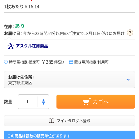
1枚あたり￥16.14
あり
在庫：
お届け日：
今から
22時間54分
以内のご注文で、8月11日（火）にお届け
アスクル在庫商品
￥385
時間帯指定 指定可
（税込）
置き場所指定 利用可
お届け先住所：
東京都江東区
数量
カゴへ
マイカタログへ登録
この商品は複数の販売単位があります