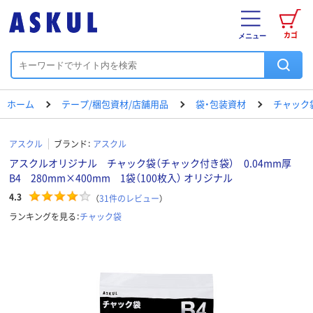
カゴ
メニュー
ホーム
テープ/梱包資材/店舗用品
袋・包装資材
チャック
アスクル
ブランド：
アスクル
アスクルオリジナル チャック袋（チャック付き袋） 0.04mm厚
B4 280mm×400mm 1袋（100枚入） オリジナル
4.3
（
31
件のレビュー
）
ランキングを見る：
チャック袋