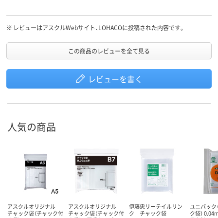
※
レビューはアスクルWebサイト、LOHACOに投稿された内容です。
この商品のレビューを全て見る
レビューを書く
人気の商品
アスクルオリジナル
アスクルオリジナル
伊藤忠リーテイルリン
ユニパック（
チャック袋（チャック付
チャック袋（チャック付
ク チャック袋
ク袋） 0.0