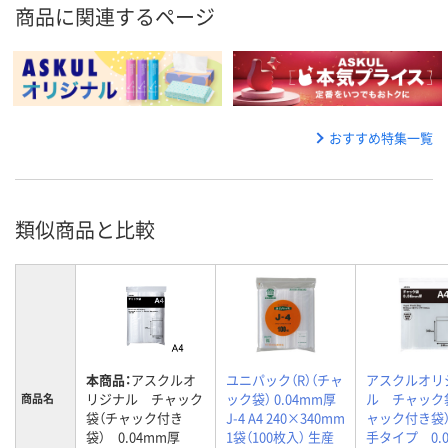
商品に関連するページ
おすすめ特集一覧
類似商品と比較
本商品：
アスクルオ
ユニパック（R）（チャ
アスクルオリ
リジナル チャック
ック袋） 0.04mm厚
ル チャック
商品名
袋（チャック付き
J-4 A4 240×340mm
ャック付き袋
袋） 0.04mm厚
1袋（100枚入） 生産
手タイプ 0.