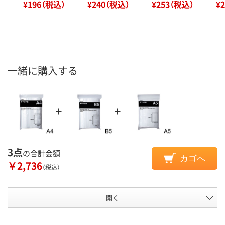
¥196（税込）
¥240（税込）
¥253（税込）
¥
一緒に購入する
3点
の合計金額
カゴへ
￥2,736
（税込）
開く