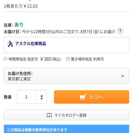
1枚あたり￥12.02
あり
在庫：
お届け日：
今から
22時間3分
以内のご注文で、8月7日（金）にお届け
アスクル在庫商品
￥385
時間帯指定 指定可
（税込）
置き場所指定 利用可
お届け先住所：
東京都江東区
数量
カゴへ
マイカタログへ登録
この商品は複数の販売単位があります