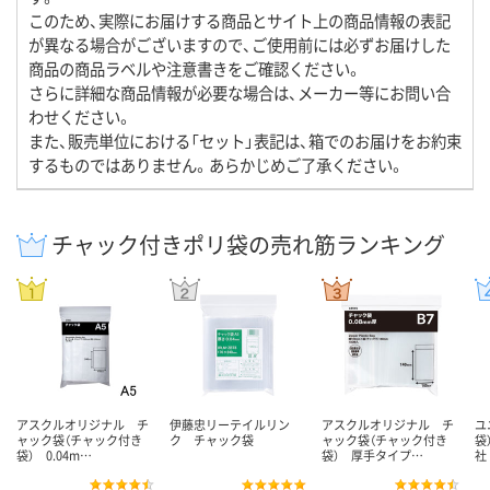
このため、実際にお届けする商品とサイト上の商品情報の表記
が異なる場合がございますので、ご使用前には必ずお届けした
商品の商品ラベルや注意書きをご確認ください。
さらに詳細な商品情報が必要な場合は、メーカー等にお問い合
わせください。
また、販売単位における「セット」表記は、箱でのお届けをお約束
するものではありません。あらかじめご了承ください。
チャック付きポリ袋の売れ筋ランキング
アスクルオリジナル チ
伊藤忠リーテイルリン
アスクルオリジナル チ
ユ
ャック袋（チャック付き
ク チャック袋
ャック袋（チャック付き
袋
袋） 0.04m…
袋） 厚手タイプ…
社