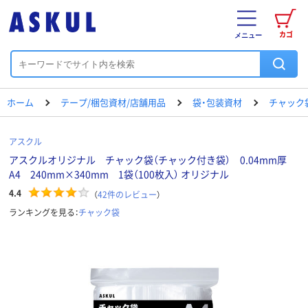
カゴ
メニュー
ホーム
テープ/梱包資材/店舗用品
袋・包装資材
チャック
アスクル
アスクルオリジナル チャック袋（チャック付き袋） 0.04mm厚
A4 240mm×340mm 1袋（100枚入） オリジナル
4.4
（
42
件のレビュー
）
ランキングを見る：
チャック袋