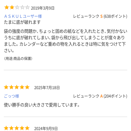
2019年3月9日
ＡＳＫＵＬユーザー様
レビューランク
S
(638ポイント)
たまに底が破れます
袋の強度の問題か、ちょっと固めの紙などを入れたとき、気付かない
うちに底が破れてしまい、袋から飛び出してしまうことが度々あり
ました。カレンダーなど重めの物を入れるときは特に気をつけて下
さい。
（用途:商品の保護）
2025年7月18日
ごっつ様
レビューランク
A
(204ポイント)
使い勝手の良い大きさで愛用しています。
2024年9月9日