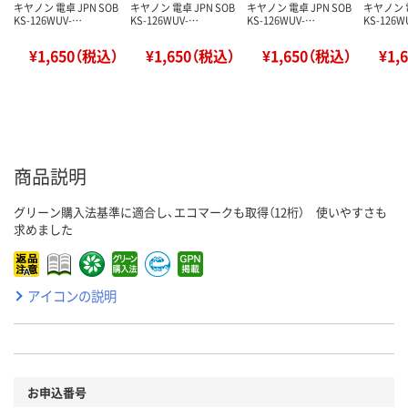
キヤノン 電卓 JPN SOB
キヤノン 電卓 JPN SOB
キヤノン 電卓 JPN SOB
キヤノン 電
KS-126WUV-…
KS-126WUV-…
KS-126WUV-…
KS-126W
¥1,650（税込）
¥1,650（税込）
¥1,650（税込）
¥1,
商品説明
グリーン購入法基準に適合し、エコマークも取得（12桁） 使いやすさも
求めました
アイコンの説明
お申込番号