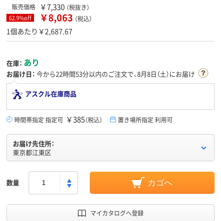
￥7,330
販売価格
（税抜き）
￥8,063
62.9%off
（税込）
1個あたり￥2,687.67
あり
在庫：
お届け日：
今から
22時間53分
以内のご注文で、8月8日（土）にお届け
アスクル在庫商品
￥385
時間帯指定 指定可
（税込）
置き場所指定 利用可
お届け先住所：
東京都江東区
数量
カゴへ
マイカタログへ登録