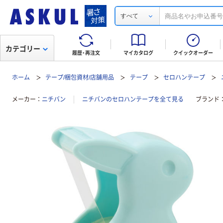
すべて
カテゴリー
履歴・再注文
マイカタログ
クイックオーダー
ホーム
テープ/梱包資材/店舗用品
テープ
セロハンテープ
メーカー
ニチバン
ニチバンのセロハンテープを全て見る
ブランド