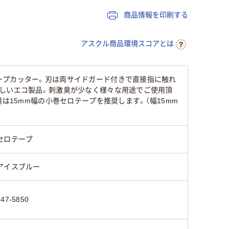
商品情報を印刷する
60
50
アスクル商品環境スコアとは
ープカッター。刃は両サイドガード付きで直接指に触れ
優しいエコ製品。刺激臭が少なく様々な用途でご使用頂
は15mm幅の小巻セロテープを推奨します。（幅15mm
セロテープ
アイスブルー
147-5850