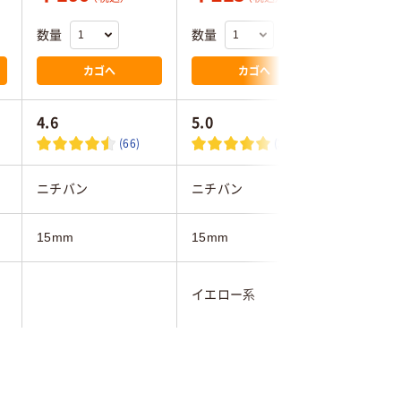
数量
数量
数量
カゴへ
カゴへ
4.6
5.0
4.2
(66)
(3)
ニチバン
ニチバン
ニチバン
15mm
15mm
15mm
イエロー系
ブルー系
9m
25m
9m