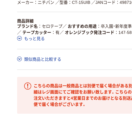
メーカー：ニチバン
／型番：CT-15UIB
／JANコード：498716
商品詳細
ブランド名
セロテープ
／
おすすめの用途
卒入園・新年度準
／
テープカッター
有
／
オレンジブック発注コード
147-58
もっと見る
類似商品と比較する
こちらの商品は一般商品とは別便で届く場合がある別
細はレジ画面にてご確認をお願い致します。こちらの
注文いただきますと4営業日までのお届けとなる別送
便で届く場合がございます。