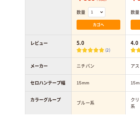
数量
数量
カゴへ
5.0
4.0
レビュー
(2)
メーカー
ニチバン
アス
セロハンテープ幅
15mm
15
カラーグループ
クリ
ブルー系
系
セロハンテープ長
8m
35m
さ