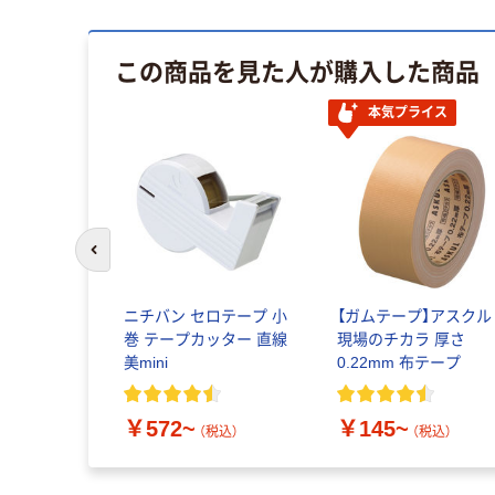
この商品を見た人が購入した商品
本気プライス
前のスライドへ
ニチバン セロテープ 小
【ガムテープ】アスクル
巻 テープカッター 直線
現場のチカラ 厚さ
美mini
0.22mm 布テープ
￥572~
￥145~
（税込）
（税込）