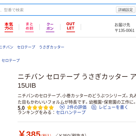
詳細設定
お届け先
〒135-0061
ニチバン セロテープ うさぎカッター
セロテープ
ニチバン セロテープ うさぎカッター ア
15UIB
ニチバンのセロテープ、小巻カッターのどうぶつシリーズ。丸
た目もかわいいフォルムが特長です。幼稚園・保育園の工作に
5.0
2件の評価
レビューを書く
ランキングをみる
セロハンテープ
￥385
／￥350（税抜き）