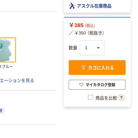
アスクル在庫商品
￥385
（税込）
／ ￥350 （税抜き）
数量
カゴに入れる
スブルー
エーションを見る
マイカタログ登録
商品を比較
可