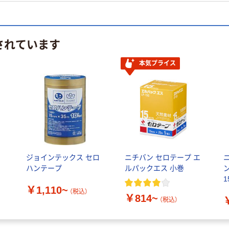
されています
本気プライス
ジョインテックス セロ
ニチバン セロテープ エ
ハンテープ
ルパックエス 小巻
1
￥1,110~
（税込）
￥814~
（税込）