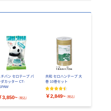
ニチバン セロテープ パ
共和 セロハンテープ 大
ンダカッター CT-
巻 10巻セット
5PAW
￥2,849~
￥3,850~
（税込）
（税込）