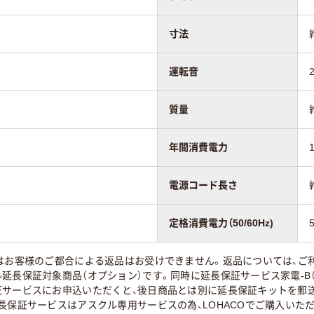
寸法
運転音
質量
年間消費電力
電源コード長さ
定格消費電力（50/60Hz)
はお客様のご都合による返品はお受けできません。返品については、ご利
延長保証対象商品（オプション）です。同時に延長保証サービス家電-B（3
証サービスにお申込いただくと、後日商品とは別に延長保証キットを郵送
長保証サービスはアスクル専用サービスの為、LOHACOでご購入いた