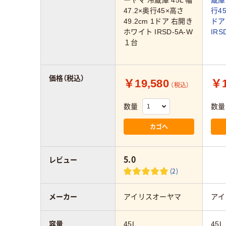
47.2×奥行45×高さ
行45
49.2cm 1ドア 右開き
ドア
ホワイト IRSD-5A-W
IRS
１台
価格（税込）
￥19,580
￥1
（税込）
数量
数量
カゴへ
5.0
レビュー
(2)
メーカー
アイリスオーヤマ
アイ
容量
45L
45L