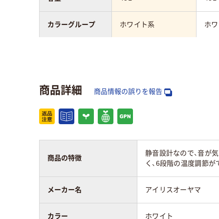
カラーグループ
ホワイト系
ホワ
質量
約17kg
約17
商品詳細
商品情報の誤りを報告
静音設計なので、音が
商品の特徴
く、6段階の温度調節が
メーカー名
アイリスオーヤマ
カラー
ホワイト