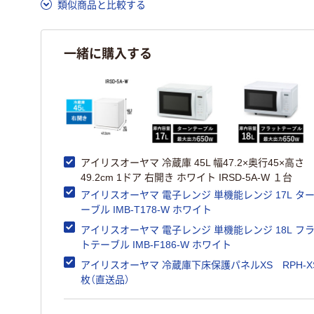
類似商品と比較する
一緒に購入する
アイリスオーヤマ 冷蔵庫 45L 幅47.2×奥行45×高さ
49.2cm 1ドア 右開き ホワイト IRSD-5A-W １台
アイリスオーヤマ 電子レンジ 単機能レンジ 17L タ
ーブル IMB-T178-W ホワイト
アイリスオーヤマ 電子レンジ 単機能レンジ 18L フ
トテーブル IMB-F186-W ホワイト
アイリスオーヤマ 冷蔵庫下床保護パネルXS RPH-X
枚（直送品）