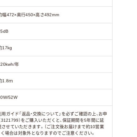
約幅472×奥行450×高さ492mm
25dB
約17kg
120kwh/年
約1.8ｍ
50W/52W
用ガイド「返品・交換について」を必ずご確認の上、お申
121799）をご購入いただくと、保証期間を5年間に延
させていただきます。（ご注文後お届けまで約10営業
だく場合は対象外となりますのでご注意ください。