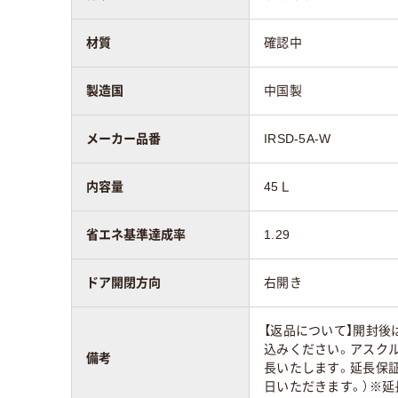
材質
確認中
製造国
中国製
メーカー品番
IRSD-5A-W
内容量
45Ｌ
省エネ基準達成率
1.29
ドア開閉方向
右開き
【返品について】開封後
込みください。アスクル
備考
長いたします。延長保
日いただきます。）※延