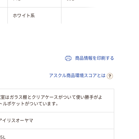
ホワイト系
35kg
商品情報を印刷する
アスクル商品環境スコアとは
蔵室はガラス棚とクリアケースがついて使い勝手がよ
ボトルポケットがついています。
アイリスオーヤマ
45L