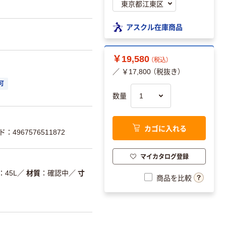
アスクル在庫商品
￥19,580
（税込）
／ ￥17,800 （税抜き）
可
数量
カゴに入れる
：4967576511872
マイカタログ登録
45L
／
材質
確認中
／
寸
商品を比較