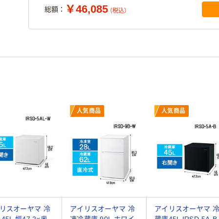
￥46,085
総額：
（税込）
人気商品
人気商品
リスオーヤマ 冷
アイリスオーヤマ 冷
アイリスオーヤマ 
45L 幅47.2×奥
凍冷蔵庫 90L ホワイ
蔵庫45L IRSD-5A-B