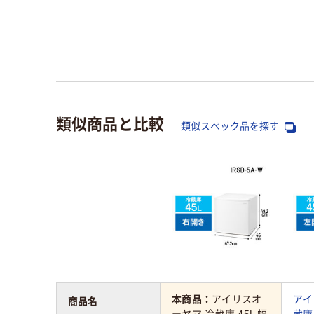
類似商品と比較
類似スペック品を探す
本商品：
アイリスオ
アイ
商品名
ーヤマ 冷蔵庫 45L 幅
蔵庫 