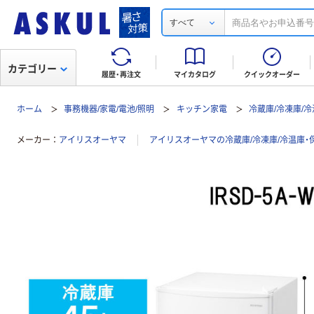
すべて
カテゴリー
履歴・再注文
マイカタログ
クイックオーダー
ホーム
事務機器/家電/電池/照明
キッチン家電
冷蔵庫/冷凍庫/
メーカー
アイリスオーヤマ
アイリスオーヤマの冷蔵庫/冷凍庫/冷温庫・