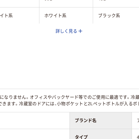
イト系
ホワイト系
ブラック系
詳しく見る
kg
28kg
約17kg
気になりません。オフィスやバックヤード等でのご使用に最適です。冷
できます。冷蔵室のドアには、小物ポケットと2Lペットボトルが入る
ブランド名
タイプ