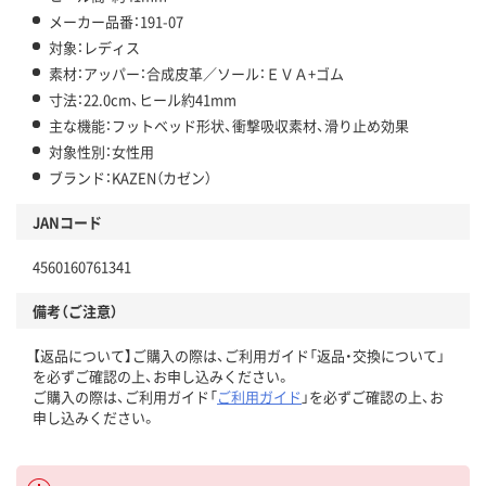
メーカー品番：191-07
対象：レディス
素材：アッパー：合成皮革／ソール：ＥＶＡ+ゴム
寸法：22.0cm、ヒール約41mm
主な機能：フットベッド形状、衝撃吸収素材、滑り止め効果
対象性別：女性用
ブランド：KAZEN（カゼン）
JANコード
4560160761341
備考（ご注意）
【返品について】ご購入の際は、ご利用ガイド「返品・交換について」
を必ずご確認の上、お申し込みください。
ご購入の際は、ご利用ガイド「
ご利用ガイド
」を必ずご確認の上、お
申し込みください。