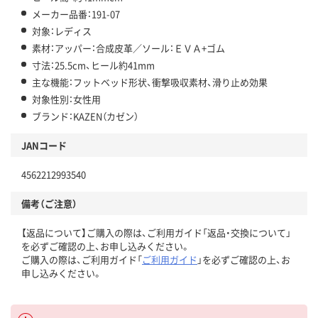
メーカー品番：191-07
対象：レディス
素材：アッパー：合成皮革／ソール：ＥＶＡ+ゴム
寸法：25.5cm、ヒール約41mm
主な機能：フットベッド形状、衝撃吸収素材、滑り止め効果
対象性別：女性用
ブランド：KAZEN（カゼン）
JANコード
4562212993540
備考（ご注意）
【返品について】ご購入の際は、ご利用ガイド「返品・交換について」
を必ずご確認の上、お申し込みください。
ご購入の際は、ご利用ガイド「
ご利用ガイド
」を必ずご確認の上、お
申し込みください。