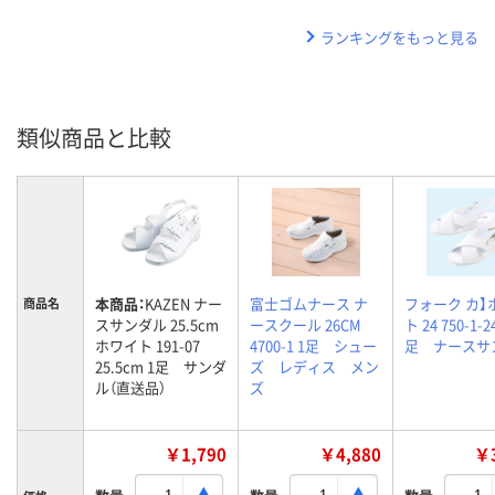
ランキングをもっと見る
類似商品と比較
本商品：
KAZEN ナー
富士ゴムナース ナ
フォーク カ】
商品名
スサンダル 25.5cm
ースクール 26CM
ト 24 750-1-24
ホワイト 191-07
4700-1 1足 シュー
足 ナースサ
25.5cm 1足 サンダ
ズ レディス メン
ル（直送品）
ズ
￥1,790
￥4,880
￥3