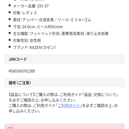
メーカー品番：191-07
対象：レディス
素材：アッパー：合成皮革／ソール：ＥＶＡ+ゴム
寸法：24.0cm、ヒール約41mm
主な機能：フットベッド形状、衝撃吸収素材、滑り止め効果
対象性別：女性用
ブランド：KAZEN（カゼン）
JANコード
4560160761389
備考（ご注意）
【返品について】ご購入の際は、ご利用ガイド「返品・交換について」
を必ずご確認の上、お申し込みください。
ご購入の際は、ご利用ガイド「
ご利用ガイド
」を必ずご確認の上、お
申し込みください。