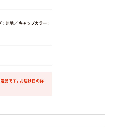
プ
無地
／
キャップカラー
送品です。お届け日の詳