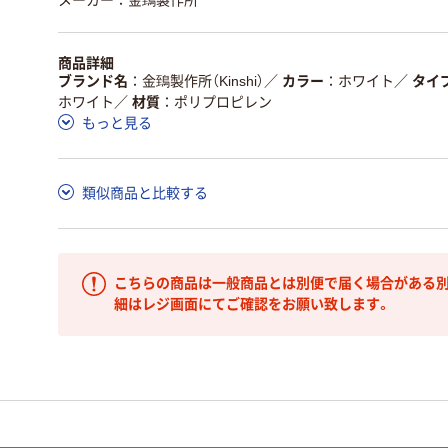
メーカー：金鵄製作所
商品詳細
ブランド名
金鵄製作所（Kinshi）
／
カラー
ホワイト
／
タイ
ホワイト
／
材質
ポリプロピレン
もっと見る
類似商品と比較する
こちらの商品は一般商品とは別便で届く場合がある別
細はレジ画面にてご確認をお願い致します。