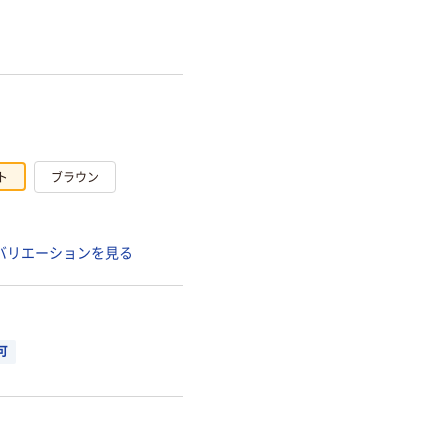
ト
ブラウン
バリエーションを見る
可