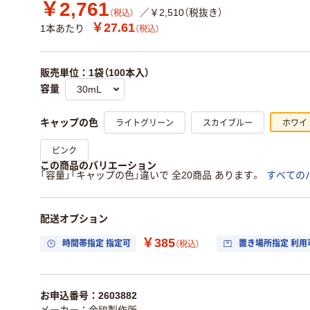
￥2,761
／￥2,510（税抜き）
（税込）
￥27.61
1本あたり
（税込）
販売単位：1袋（100本入）
容量
ライトグリーン
スカイブルー
ホワイ
キャップの色
ピンク
この商品のバリエーション
「容量」「キャップの色」違いで 全20商品 あります。
すべての
配送オプション
￥385
時間帯指定 指定可
置き場所指定 利用
（税込）
お申込番号：2603882