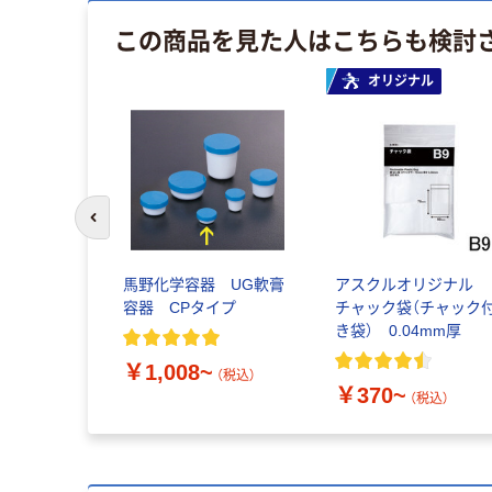
この商品を見た人はこちらも検討
オリジナル
前のスライドへ
馬野化学容器 UG軟膏
アスクルオリジナル
容器 CPタイプ
チャック袋（チャック
き袋） 0.04mm厚
￥1,008~
（税込）
￥370~
（税込）