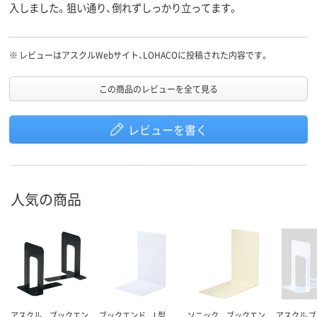
入しました。狙い通り、倒れずしっかり立ってます。
※
レビューはアスクルWebサイト、LOHACOに投稿された内容です。
この商品のレビューを全て見る
レビューを書く
人気の商品
アスクル ブックエン
ブックエンド L型
ソニック ブックエン
アスクル 