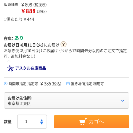
￥808
販売価格
（税抜き）
￥888
（税込）
1個あたり￥444
あり
在庫：
お届け日：
8月11日（火）
にお届け
お急ぎ便：8月10日（月）にお届け
（今から
12時間45分
以内のご注文で指定
可。追加料金なし）
アスクル在庫商品
￥385
時間帯指定 指定可
（税込）
置き場所指定 利用可
お届け先住所：
東京都江東区
数量
カゴへ