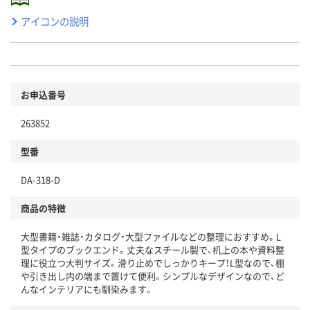
アイコンの説明
お申込番号
263852
型番
DA-318-D
商品の特徴
大型書籍・雑誌・カタログ・大型ファイルなどの整理におすすめ。L
型タイプのブックエンド。丈夫なスチール製で、机上の本や資料整
理に役立つ大判サイズ。滑り止めでしっかりキープ！L型なので、棚
や引き出し内の端まで置けて便利。シンプルなデザインなので、ど
んなインテリアにも馴染みます。