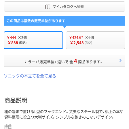
マイカタログへ登録
この商品は複数の販売単位があります
￥444
×2個
￥424.67
×6個
￥888
￥2,548
(税込)
(税込)
4
「カラー」「販売単位」 違いで 全
商品あります。
ソニックの本立てを全て見る
商品説明
棚の端まで置けるL型のブックエンド。丈夫なスチール製で、机上の本や
資料整理に役立つ大判サイズ。シンプルな飽きのこないデザイン。