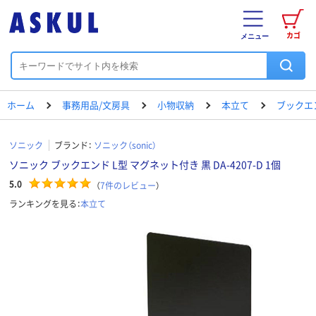
カゴ
メニュー
ホーム
事務用品/文房具
小物収納
本立て
ブックエ
ソニック
ブランド：
ソニック（sonic）
ソニック ブックエンド L型 マグネット付き 黒 DA-4207-D 1個
5.0
（
7
件のレビュー
）
ランキングを見る：
本立て