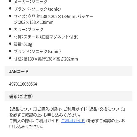
メーカー：ソニック
ブランド：ソニック（sonic）
サイズ：商品:約138×202×139mm、パッケー
ジ:202×138×139mm
カラー：ブラック
材質：スチール（底面マグネット付き）
質量：510g
ブランド：ソニック（sonic）
寸法：幅139×奥行138×高さ202mm
JANコード
4970116050564
備考（ご注意）
【返品について】ご購入の際は、ご利用ガイド「返品・交換について」
を必ずご確認の上、お申し込みください。
ご購入の際は、ご利用ガイド「
ご利用ガイド
」を必ずご確認の上、お
申し込みください。