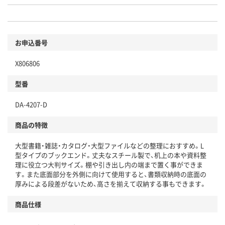
お申込番号
X806806
型番
DA-4207-D
商品の特徴
大型書籍・雑誌・カタログ・大型ファイルなどの整理におすすめ。L
型タイプのブックエンド。丈夫なスチール製で、机上の本や資料整
理に役立つ大判サイズ。棚や引き出し内の端まで置く事ができま
す。また底面部分を外側に向けて使用すると、書類収納時の底面の
厚みによる段差がないため、高さを揃えて収納する事もできます。
商品仕様