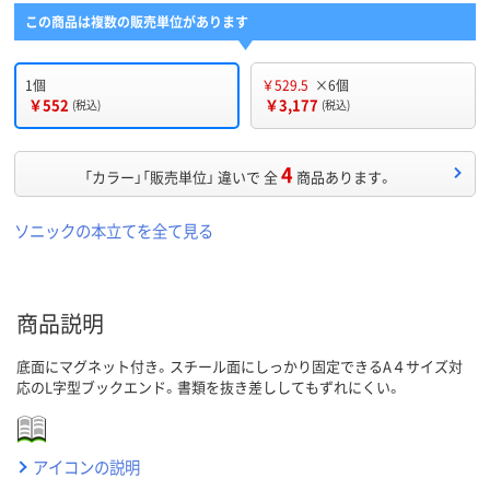
この商品は複数の販売単位があります
1個
￥529.5
×6個
￥552
￥3,177
(税込)
(税込)
4
「カラー」「販売単位」 違いで 全
商品あります。
ソニックの本立てを全て見る
商品説明
底面にマグネット付き。スチール面にしっかり固定できるA４サイズ対
応のL字型ブックエンド。書類を抜き差ししてもずれにくい。
アイコンの説明