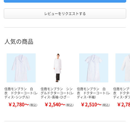
レビューをリクエストする
人気の商品
住商モンブラン 白
住商モンブラン シン
住商モンブラン 白
住商モンブ
衣 ドクターコート（レ
グルドクターコート(レ
衣 ドクターコート（レ
衣 ドクタ
ディス・シングル）
ディス・長袖・ひざ…
ディス・半袖）
ディス・ダブ
￥2,780～
￥2,540～
￥2,510～
￥2,7
（税込）
（税込）
（税込）