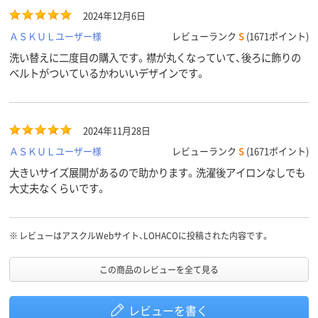
2024年12月6日
ＡＳＫＵＬユーザー様
レビューランク
S
(1671ポイント)
洗い替えに二度目の購入です。襟が丸くなっていて、後ろに飾りの
ベルトがついているかわいいデザインです。
2024年11月28日
ＡＳＫＵＬユーザー様
レビューランク
S
(1671ポイント)
大きいサイズ展開があるので助かります。洗濯後アイロンなしでも
大丈夫なくらいです。
※
レビューはアスクルWebサイト、LOHACOに投稿された内容です。
この商品のレビューを全て見る
レビューを書く