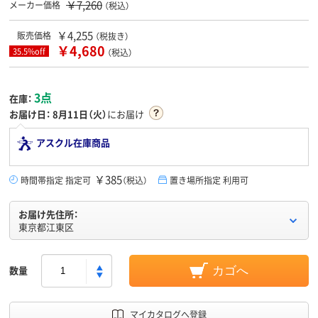
￥7,260
メーカー価格
（税込）
￥4,255
販売価格
（税抜き）
￥4,680
35.5%off
（税込）
3点
在庫：
お届け日：
8月11日（火）
にお届け
アスクル在庫商品
￥385
時間帯指定 指定可
（税込）
置き場所指定 利用可
お届け先住所：
東京都江東区
数量
カゴへ
マイカタログへ登録