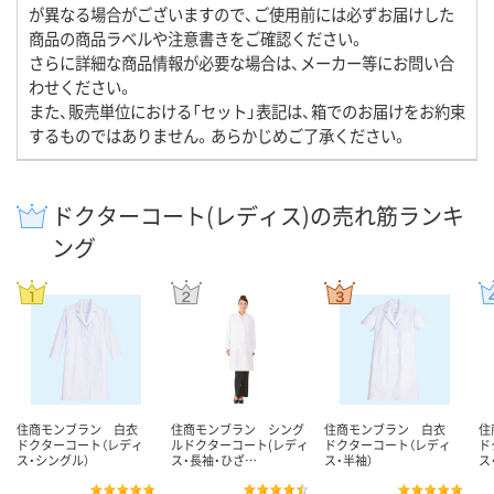
が異なる場合がございますので、ご使用前には必ずお届けした
商品の商品ラベルや注意書きをご確認ください。
さらに詳細な商品情報が必要な場合は、メーカー等にお問い合
わせください。
また、販売単位における「セット」表記は、箱でのお届けをお約束
するものではありません。あらかじめご了承ください。
ドクターコート(レディス)の売れ筋ランキ
ング
住商モンブラン 白衣
住商モンブラン シング
住商モンブラン 白衣
住
ドクターコート（レディ
ルドクターコート(レディ
ドクターコート（レディ
ド
ス・シングル）
ス・長袖・ひざ…
ス・半袖）
ス