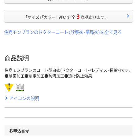
3
「サイズ」「カラー」 違いで 全
商品あります。
住商モンブランのドクターコート（診察衣・薬局衣）を全て見る
商品説明
住商モンブランのコート型白衣(ドクターコート<レディス・長袖>)です。
●制菌加工●制電加工●防汚加工●透け防止効果
アイコンの説明
お申込番号