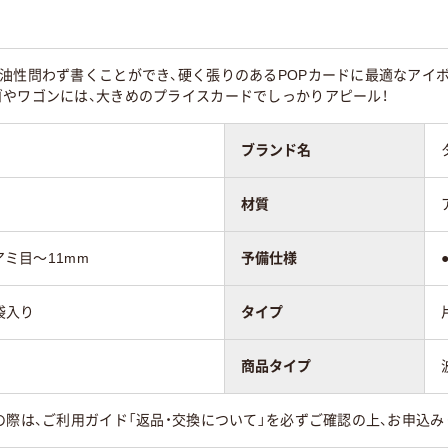
・油性問わず書くことができ、硬く張りのあるPOPカードに最適なアイ
ゴやワゴンには、大きめのプライスカードでしっかりアピール！
ブランド名
材質
アミ目～11mm
予備仕様
袋入り
タイプ
商品タイプ
の際は、ご利用ガイド「返品・交換について」を必ずご確認の上、お申込み