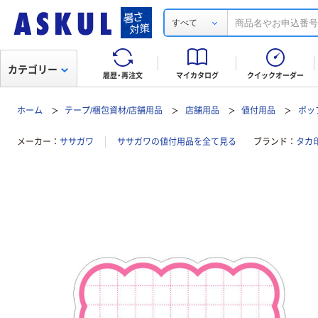
すべて
カテゴリー
履歴・再注文
マイカタログ
クイックオーダー
ホーム
テープ/梱包資材/店舗用品
店舗用品
値付用品
ポッ
メーカー
ササガワ
ササガワの値付用品を全て見る
ブランド
タカ