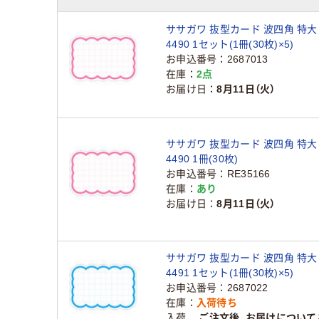
ササガワ 抜型カード 波四角 特大 
4490 1セット(1冊(30枚)×5)
お申込番号
2687013
在庫
2点
お届け日
8月11日（火）
ササガワ 抜型カード 波四角 特大 
4490 1冊(30枚)
お申込番号
RE35166
在庫
あり
お届け日
8月11日（火）
ササガワ 抜型カード 波四角 特大 
4491 1セット(1冊(30枚)×5)
お申込番号
2687022
在庫
入荷待ち
入荷
ご注文後、お届けについて