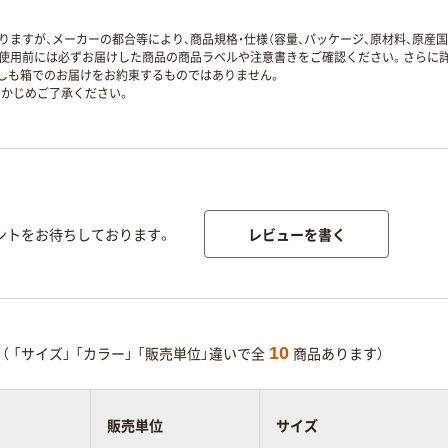
ますが、メーカーの都合等により、商品規格・仕様（容量、パッケージ、原材料、原産
使用前には必ずお届けした商品の商品ラベルや注意書きをご確認ください。さらに詳
ずしも箱でのお届けをお約束するものではありません。
かじめご了承ください。
レビューを書く
ントをお待ちしております。
10
（
「サイズ」
「カラー」
「販売単位」違いで全
商品あります）
販売単位
サイズ