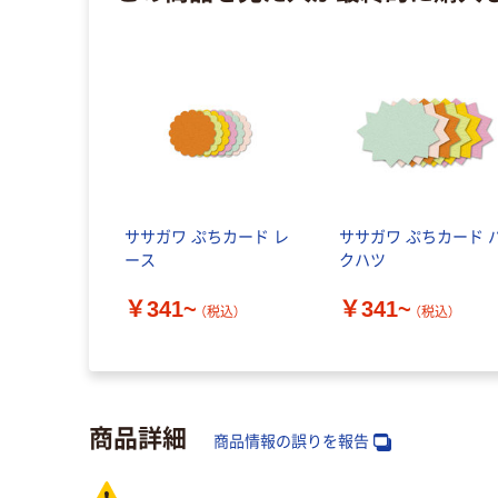
ササガワ ぷちカード レ
ササガワ ぷちカード 
ース
クハツ
￥341~
￥341~
（税込）
（税込）
商品詳細
商品情報の誤りを報告