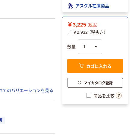
アスクル在庫商品
￥3,225
（税込）
／ ￥2,932 （税抜き）
数量
カゴに入れる
マイカタログ登録
べてのバリエーションを見る
商品を比較
可