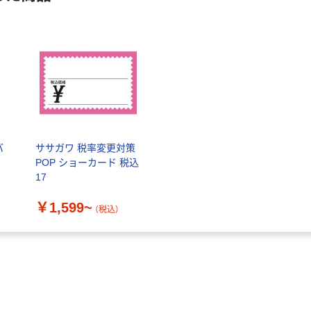
バ
ササガワ 税率変更対策
POP ショーカード 税込
17
￥1,599~
（税込）