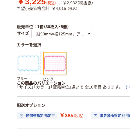
￥3,225
／￥2,932（税抜き）
（税込）
希望小売価格合計
￥4,015
（税込）
販売単位：1箱（30枚入×5冊）
サイズ
カラーを選択
ブルー
ピンク
この商品のバリエーション
「サイズ」「カラー」「販売単位」違いで 全10商品 あります。
す
配送オプション
￥385
時間帯指定 指定可
置き場所指定 利用
（税込）