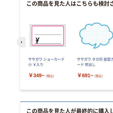
この商品を見た人はこちらも検討
前のスライドへ
ササガワ ショーカード
ササガワ タカ印 抜型
小 ￥入り
ード 吹出し
￥349~
￥691~
（税込）
（税込）
この商品を見た人が最終的に購入