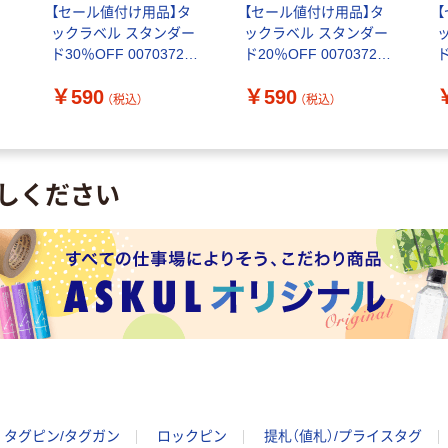
【セール値付け用品】タ
【セール値付け用品】タ
ックラベル スタンダー
ックラベル スタンダー
ド30％OFF 007037263
ド20％OFF 007037262
ド
0
1束（200片入）
1束（200片入）
1
￥590
￥590
（税込）
（税込）
しください
タグピン/タグガン
ロックピン
提札（値札）/プライスタグ