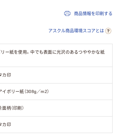
商品情報を印刷する
アスクル商品環境スコアとは
ボリー紙を使用。中でも表面に光沢のあるつややかな紙
タカ印
アイボリー紙（308g／m2）
片面柄（印刷）
タカ印