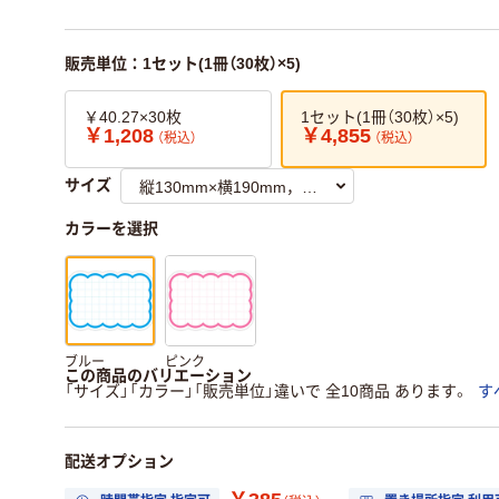
販売単位：1セット(1冊（30枚）×5)
￥40.27×30枚
1セット(1冊（30枚）×5)
￥1,208
￥4,855
（税込）
（税込）
サイズ
カラーを選択
ブルー
ピンク
この商品のバリエーション
「サイズ」「カラー」「販売単位」違いで 全10商品 あります。
す
配送オプション