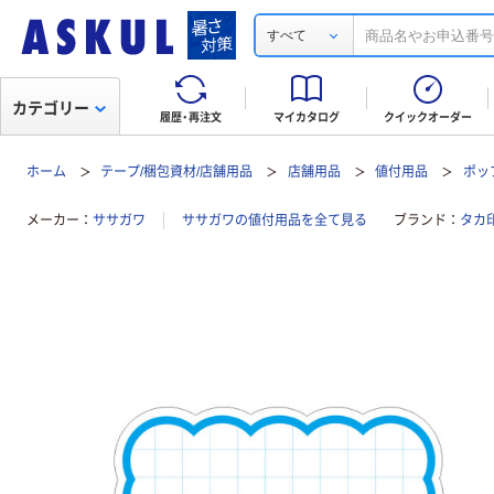
すべて
カテゴリー
履歴・再注文
マイカタログ
クイックオーダー
ホーム
テープ/梱包資材/店舗用品
店舗用品
値付用品
ポッ
メーカー
ササガワ
ササガワの値付用品を全て見る
ブランド
タカ