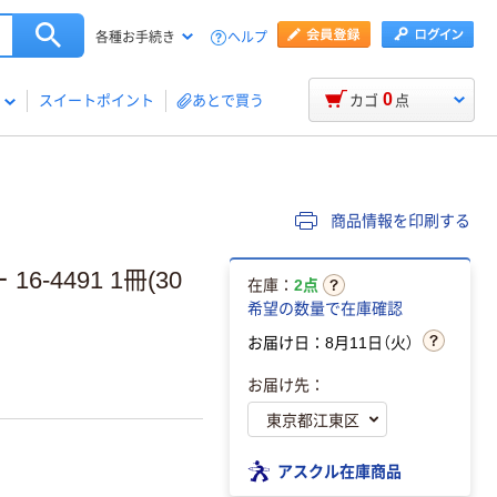
ヘルプ
各種お手続き
0
スイートポイント
あとで買う
カゴ
点
商品情報を印刷する
-4491 1冊(30
在庫：
2点
希望の数量で在庫確認
お届け日：8月11日（火）
お届け先：
アスクル在庫商品