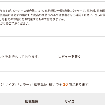
ますが、メーカーの都合等により、商品規格・仕様（容量、パッケージ、原材料、原産
使用前には必ずお届けした商品の商品ラベルや注意書きをご確認ください。さらに詳
ずしも箱でのお届けをお約束するものではありません。
かじめご了承ください。
レビューを書く
ントをお待ちしております。
10
（
「サイズ」
「カラー」
「販売単位」違いで全
商品あります）
販売単位
サイズ