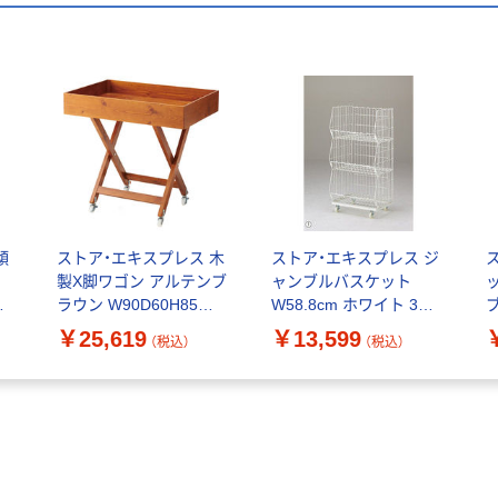
傾
ストア・エキスプレス 木
ストア・エキスプレス ジ
製X脚ワゴン アルテンブ
ャンブルバスケット
m
ラウン W90D60H85
W58.8cm ホワイト 3段
ブ
2544-450（直送品）
2330-151（直送品）
￥25,619
￥13,599
（税込）
（税込）