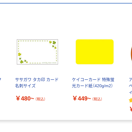
フ
ササガワ タカ印 カード
ケイコーカード 特殊蛍
名刺サイズ
光カード紙（420g/m2）
￥480~
￥449~
（税込）
（税込）