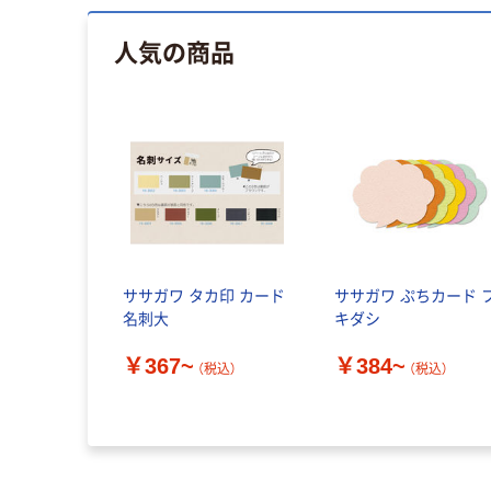
人気の商品
ササガワ タカ印 カード
ササガワ ぷちカード 
名刺大
キダシ
￥367~
￥384~
（税込）
（税込）