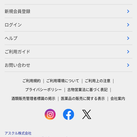
新規会員登録
ログイン
ヘルプ
ご利用ガイド
お問い合わせ
ご利用規約
ご利用環境について
ご利用上の注意
プライバシーポリシー
古物営業法に基づく表記
酒類販売管理者標識の掲示
医薬品の販売に関する表示
会社案内
アスクル株式会社