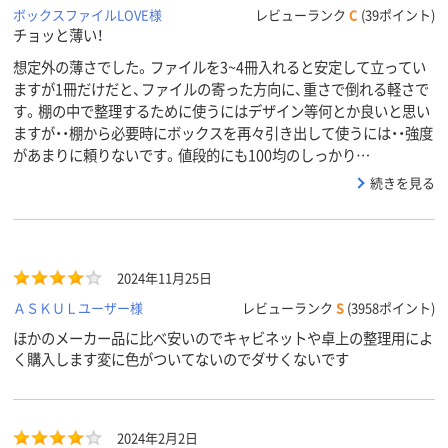
ボックスファイルLOVE様
レビューランク
C
(39ポイント)
チョッと薄い！
想定外の薄さでした。ファイルを3~4冊入れると安定して立ってい
ますが1冊だけだと、ファイルの寄った方向に、重さで倒れる軽さで
す。棚の中で整理するために使うにはデザイン等何とか良いと思い
ますが・・棚から必要時にボックスを再々引き出して使うには・・強度
があまりに頼りないです。値段的にも100均のしっかり…
続きを見る
2024年11月25日
ＡＳＫＵＬユーザー様
レビューランク
S
(3958ポイント)
ほかのメーカー品に比べ安いのでキャビネットや卓上の整理用によ
く購入します変に色がついてないのでダサくないです
2024年2月2日