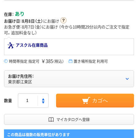
あり
在庫：
お届け日：
8月8日（土）
にお届け
お急ぎ便：8月7日（金）にお届け
（今から
10時間29分
以内のご注文で指定
可。追加料金なし）
アスクル在庫商品
￥385
時間帯指定 指定可
（税込）
置き場所指定 利用可
お届け先住所：
東京都江東区
数量
カゴへ
マイカタログへ登録
この商品は複数の販売単位があります