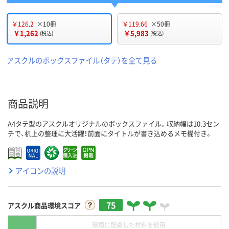
￥126.2
×10冊
￥119.66
×50冊
￥1,262
￥5,983
(税込)
(税込)
アスクルのボックスファイル（タテ）を全て見る
商品説明
A4タテ型のアスクルオリジナルのボックスファイル。収納幅は10.3セン
チで、机上の整理に大活躍！前面にタイトルが書き込めるメモ欄付き。
アイコンの説明
75
アスクル商品環境スコア
環境に配慮した材料を使用