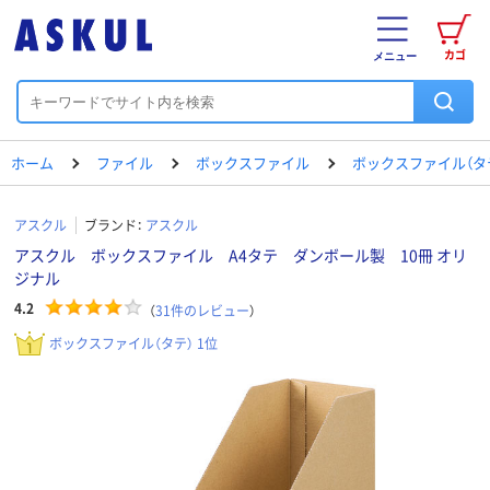
カゴ
メニュー
ホーム
ファイル
ボックスファイル
ボックスファイル（タ
アスクル
ブランド：
アスクル
アスクル ボックスファイル A4タテ ダンボール製 10冊 オリ
ジナル
4.2
（
31
件のレビュー
）
ボックスファイル（タテ） 1位