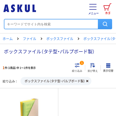
カゴ
メニュー
ホーム
ファイル
ボックスファイル
ボックスファイル（タ
ボックスファイル（タテ型・パルプボード製）
1
1
件（1商品）中 1～1件を表示
表示切替
絞り込み
並び替え
ボックスファイル（タテ型・パルプボード製）
絞り込み