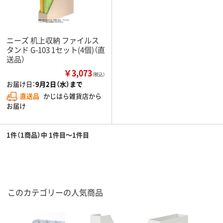
ニーズ 机上収納 ファイルス
タンド G-103 1セット(4個)（直
送品）
￥3,073
（税込）
お届け日：
9月2日（水）まで
直送品
かじはら雑貨店から
お届け
1件（1商品）中 1件目～1件目
このカテゴリーの人気商品