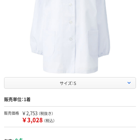
サイズ：S
販売単位：1着
￥2,753
販売価格
（税抜き）
￥3,028
（税込）