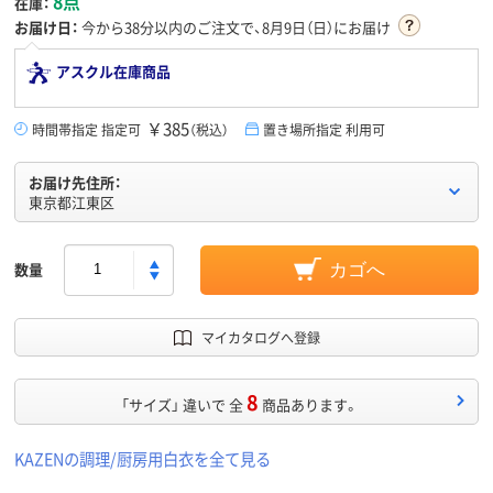
8点
在庫：
お届け日：
今から
38分
以内のご注文で、8月9日（日）にお届け
アスクル在庫商品
￥385
時間帯指定 指定可
（税込）
置き場所指定 利用可
お届け先住所：
東京都江東区
数量
カゴへ
マイカタログへ登録
8
「サイズ」 違いで 全
商品あります。
KAZENの調理/厨房用白衣を全て見る