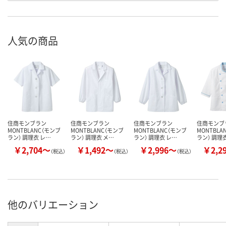
人気の商品
住商モンブラン
住商モンブラン
住商モンブラン
住商モンブ
MONTBLANC（モンブ
MONTBLANC（モンブ
MONTBLANC（モンブ
MONTBLA
ラン） 調理衣 レ…
ラン） 調理衣 メ…
ラン） 調理衣 レ…
ラン） 調理
￥2,704～
￥1,492～
￥2,996～
￥2,2
（税込）
（税込）
（税込）
他のバリエーション