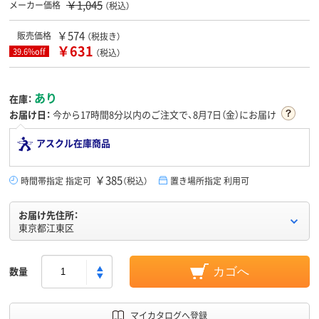
￥1,045
メーカー価格
（税込）
￥574
販売価格
（税抜き）
￥631
39.6%off
（税込）
あり
在庫：
お届け日：
今から
17時間8分
以内のご注文で、8月7日（金）にお届け
アスクル在庫商品
￥385
時間帯指定 指定可
（税込）
置き場所指定 利用可
お届け先住所：
東京都江東区
数量
カゴへ
マイカタログへ登録