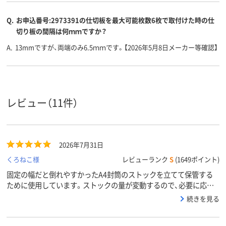
Q.
お申込番号:2973391の仕切板を最大可能枚数6枚で取付けた時の仕
切り板の間隔は何ｍｍですか？
A.
13mmですが、両端のみ6.5ｍｍです。【2026年5月8日メーカー等確認】
レビュー（11件）
2026年7月31日
くろねこ様
レビューランク
S
(1649ポイント)
固定の幅だと倒れやすかったA4封筒のストックを立てて保管する
ために使用しています。ストックの量が変動するので、必要に応じ
て幅を調整できる可動式の仕切りがとても便利です。
続きを見る