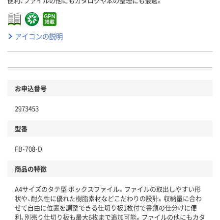
便利、ファイルの他にもカタログや本の整理にも最適。
アイコンの説明
お申込番号
2973453
型番
FB-708-D
商品の特徴
A4サイズのタテ型 ボックスファイル。ファイルの取出しやすい形
状や、耐久性に優れた樹脂素材などこだわりの設計。収納量に合わ
せて自由に位置を調整できる仕切り板1枚付で書類の仕分けに便
利、別売り仕切り板も最大6枚まで追加可能。ファイルの他にもカタ