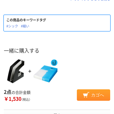
この商品のキーワードタグ
#シック
#細い
一緒に購入する
2点
の合計金額
カゴへ
￥1,530
（税込）