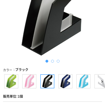
ブラック
カラー
販売単位：1個