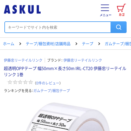
カゴ
メニュー
ホーム
テープ/梱包資材/店舗用品
テープ
ガムテープ/梱
伊藤忠リーテイルリンク
ブランド：
伊藤忠リーテイルリンク
超透明OPPテープ 幅50mm×長さ50m IRL-CT20 伊藤忠リーテイル
リンク 1巻
（
0
件のレビュー
）
ランキングを見る：
ガムテープ/梱包テープ