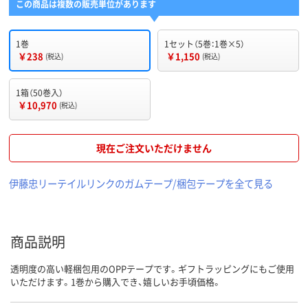
この商品は複数の販売単位があります
1巻
1セット（5巻：1巻×5）
￥238
￥1,150
(税込)
(税込)
1箱（50巻入）
￥10,970
(税込)
現在ご注文いただけません
伊藤忠リーテイルリンクのガムテープ/梱包テープを全て見る
商品説明
透明度の高い軽梱包用のOPPテープです。ギフトラッピングにもご使用
いただけます。1巻から購入でき、嬉しいお手頃価格。