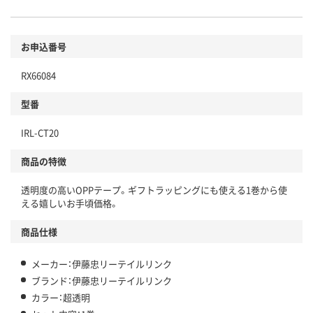
お申込番号
RX66084
型番
IRL-CT20
商品の特徴
透明度の高いOPPテープ。ギフトラッピングにも使える1巻から使
える嬉しいお手頃価格。
商品仕様
メーカー：伊藤忠リーテイルリンク
ブランド：伊藤忠リーテイルリンク
カラー：超透明