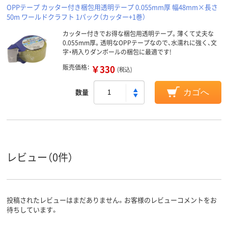
OPPテープ カッター付き梱包用透明テープ 0.055mm厚 幅48mm×長さ
50m ワールドクラフト 1パック（カッター+1巻）
カッター付きでお得な梱包用透明テープ。薄くて丈夫な
0.055mm厚。透明なOPPテープなので、水濡れに強く、文
字・柄入りダンボールの梱包に最適です!
販売価格：
￥330
(税込)
数量
カゴへ
レビュー（0件）
投稿されたレビューはまだありません。お客様のレビューコメントをお
待ちしています。