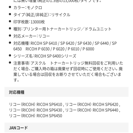
には無い増量（純正の1.3倍の13,000枚）タイプです。
カラー：モノクロ
タイプ（純正/非純正）：リサイクル
印字枚数：13000枚
種別：プリンター用トナーカートリッジ／ドラムユニット
対応メーカー：リコー
対応機種：RICOH SP 6410 / SP 6420 / SP 6430 / SP 6440 / SP
6450 RICOH P 6030 / P 6020 / P 6010 / P 6000
シリーズ名：RICOH SP 6400シリーズ
注意事項：アスクル トナーカートリッジ無料回収をご利用いた
だく場合、ご購入時の箱は廃棄せず回収時にご使用ください。廃
棄している場合は回収をお断りさせていただく場合もございま
す。
対応機種
リコー（RICOH） RICOH SP6410 , リコー（RICOH） RICOH SP6420 ,
リコー（RICOH） RICOH SP6430 , リコー（RICOH） RICOH SP6440 ,
リコー（RICOH） RICOH SP6450
JANコード