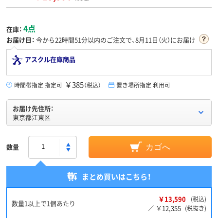
4点
在庫：
お届け日：
今から
22時間51分
以内のご注文で、8月11日（火）にお届け
アスクル在庫商品
￥385
時間帯指定 指定可
（税込）
置き場所指定 利用可
お届け先住所：
東京都江東区
数量
カゴへ
まとめ買いはこちら！
￥13,590
(税込)
数量1以上で1個あたり
￥12,355
／
(税抜き)