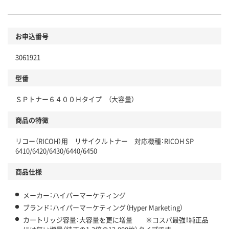
お申込番号
3061921
型番
ＳＰトナー６４００Ｈタイプ （大容量）
商品の特徴
リコー（RICOH）用 リサイクルトナー 対応機種：RICOH SP
6410/6420/6430/6440/6450
商品仕様
メーカー：ハイパーマーケティング
ブランド：ハイパーマーケティング（Hyper Marketing）
カートリッジ容量：大容量を更に増量 ※コスパ最強！純正品